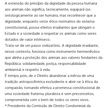
A extensão do princípio da dignidade da pessoa humana
aos animais não significa, tecnicamente, equipará-los
ontologicamente ao ser humano, mas reconhecer que a
dignidade, enquanto vetor ético-normativo do sistema
constitucional, possui efeitos irradiantes que obrigam o
Estado e a sociedade a respeitar os animais como seres
dotados de valor intrínseco.
Trata-se de um passo civilizatório. A dignidade irradiante,
nesse contexto, funciona como instrumento hermenêutico
que alinha a proteção dos animais aos valores fundantes da
República: solidariedade, justiça, responsabilidade
ambiental e respeito à vida.
É tempo, pois, de o Direito abandonar a inércia de uma
tradição antropocêntrica excludente e abrir-se à ética da
compaixão, tornando efetiva a promessa constitucional de
uma sociedade fraterna, pluralista e sem preconceitos,
comprometida com o bem de todos os seres vivos.
* Presidente da Comissão de Direito Condominial da