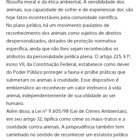
filosofia moral e da ética ambiental. A sensibilidade dos
animais, sua capacidade de sofrer e de experienciar dor, são
hoje fatos incontestáveis pela comunidade científica.
No plano jurídico, há um movimento paulatino de
reconhecimento dos animais como sujeitos de direitos
despersonalizados, dotados de proteção normativa
específica, ainda que não lhes sejam reconhecidos os
atributos da personalidade jurídica plena. O artigo 225, § 1º,
inciso VII, da Constituição Federal, estabelece como dever
do Poder Público proteger a fauna e proíbe práticas que
submetam os animais à crueldade. Esse dispositivo é
emblemático ao reconhecer um valor intrínseco à vida
animal, independentemente de sua utilidade ao ser
humano.
Além disso, a Lei nº 9.605/98 (Lei de Crimes Ambientais),
em seu artigo 32, tipifica como crime os maus-tratos e a
crueldade contra animais. A jurisprudência também tem
caminhado no sentido de reconhecer um estatuto jurídico