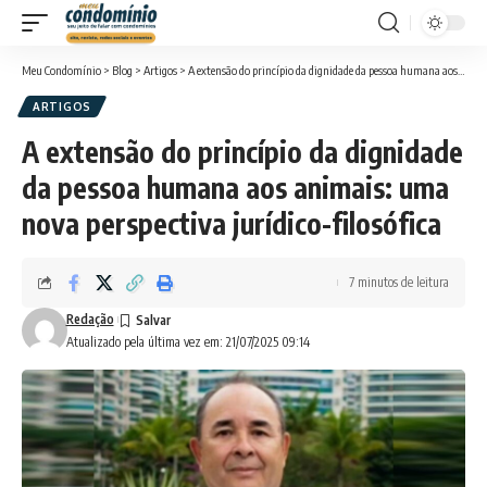
Meu Condomínio
>
Blog
>
Artigos
>
A extensão do princípio da dignidade da pessoa humana aos animais: uma nova perspectiva jurídico-filosófica
ARTIGOS
A extensão do princípio da dignidade
da pessoa humana aos animais: uma
nova perspectiva jurídico-filosófica
7 minutos de leitura
Redação
Atualizado pela última vez em: 21/07/2025 09:14