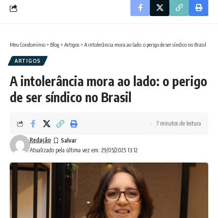
Meu Condomínio
>
Blog
>
Artigos
>
A intolerância mora ao lado: o perigo de ser síndico no Brasil
ARTIGOS
A intolerância mora ao lado: o perigo
de ser síndico no Brasil
7 minutos de leitura
Redação
Atualizado pela última vez em: 29/05/2025 13:12