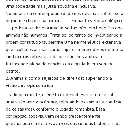
uma sociedade mais justa, solidária e inclusiva.
No entanto, a contemporaneidade nos desafia a refletir se a
dignidade da pessoa humana — enquanto vetor axiológico
— poderia ou deveria irradiar-se também em benefício dos
animais não humanos. Trata-se, portanto, de investigar se a
ordem constitucional permite uma hermenêutica extensiva
que acolha os animais como sujeitos merecedores de tutela
jurídica mais robusta, ainda que não lhes atribua a
titularidade plena do princípio da dignidade em sentido
estrito.
Animais como sujeitos de direitos: superando a
visão antropocêntrica
Tradicionalmente, o Direito ocidental estruturou-se sob
uma visão antropocêntrica, relegando os animais à condição
de coisas (res), conforme o legado romanista. Essa
concepção, todavia, vem sendo crescentemente
questionada diante dos avanços das ciências biológicas, da