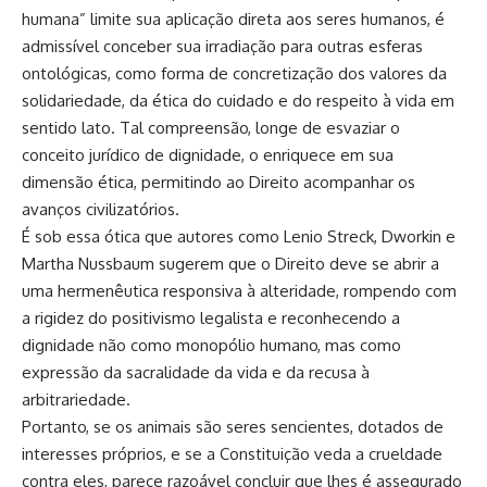
humana” limite sua aplicação direta aos seres humanos, é
admissível conceber sua irradiação para outras esferas
ontológicas, como forma de concretização dos valores da
solidariedade, da ética do cuidado e do respeito à vida em
sentido lato. Tal compreensão, longe de esvaziar o
conceito jurídico de dignidade, o enriquece em sua
dimensão ética, permitindo ao Direito acompanhar os
avanços civilizatórios.
É sob essa ótica que autores como Lenio Streck, Dworkin e
Martha Nussbaum sugerem que o Direito deve se abrir a
uma hermenêutica responsiva à alteridade, rompendo com
a rigidez do positivismo legalista e reconhecendo a
dignidade não como monopólio humano, mas como
expressão da sacralidade da vida e da recusa à
arbitrariedade.
Portanto, se os animais são seres sencientes, dotados de
interesses próprios, e se a Constituição veda a crueldade
contra eles, parece razoável concluir que lhes é assegurado