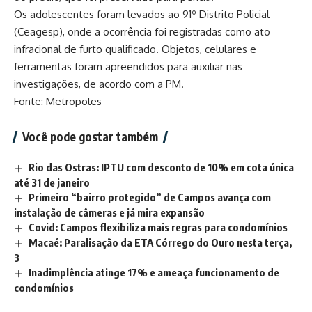
Os adolescentes foram levados ao 91º Distrito Policial
(Ceagesp), onde a ocorrência foi registradas como ato
infracional de furto qualificado. Objetos, celulares e
ferramentas foram apreendidos para auxiliar nas
investigações, de acordo com a PM.
Fonte: Metropoles
Você pode gostar também
Rio das Ostras: IPTU com desconto de 10% em cota única
até 31 de janeiro
Primeiro “bairro protegido” de Campos avança com
instalação de câmeras e já mira expansão
Covid: Campos flexibiliza mais regras para condomínios
Macaé: Paralisação da ETA Córrego do Ouro nesta terça,
3
Inadimplência atinge 17% e ameaça funcionamento de
condomínios