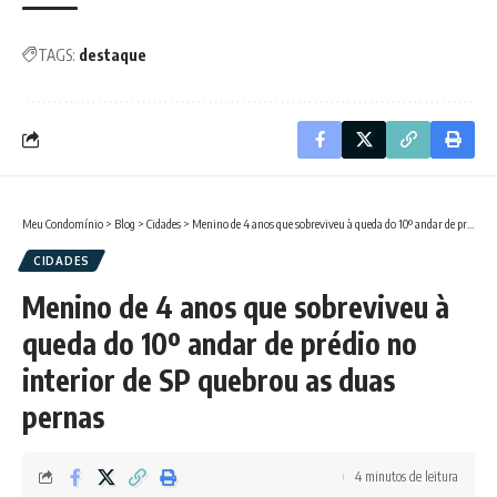
TAGS:
destaque
Meu Condomínio
>
Blog
>
Cidades
>
Menino de 4 anos que sobreviveu à queda do 10º andar de prédio no interior de SP quebrou as duas pernas
CIDADES
Menino de 4 anos que sobreviveu à
queda do 10º andar de prédio no
interior de SP quebrou as duas
pernas
4 minutos de leitura