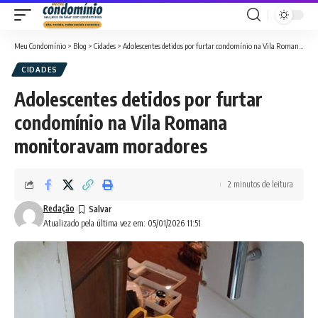
Meu Condomínio
>
Blog
>
Cidades
>
Adolescentes detidos por furtar condomínio na Vila Romana monitoravam moradores
CIDADES
Adolescentes detidos por furtar
condomínio na Vila Romana
monitoravam moradores
2 minutos de leitura
Redação
Atualizado pela última vez em: 05/01/2026 11:51