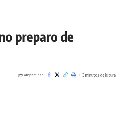
 no preparo de
3 minutos de leitura
Compartilhar