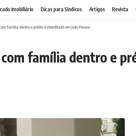
ado Imobiliário
Dicas para Síndicos
Artigos
Revista
m família dentro e prédio é interditado em João Pessoa
om família dentro e pré