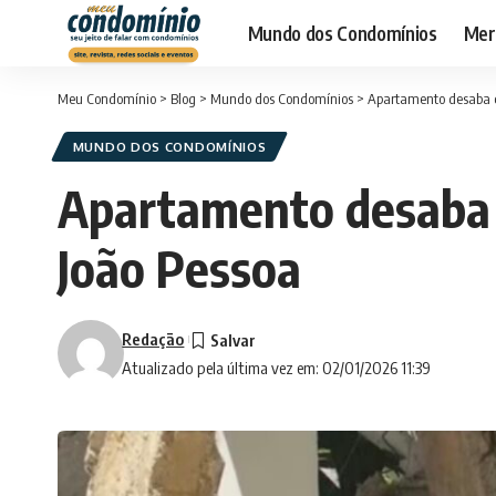
Mundo dos Condomínios
Merc
Meu Condomínio
>
Blog
>
Mundo dos Condomínios
>
Apartamento desaba co
MUNDO DOS CONDOMÍNIOS
Apartamento desaba c
João Pessoa
Redação
Atualizado pela última vez em: 02/01/2026 11:39