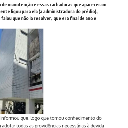
ta de manutenção e essas rachaduras que apareceram
ente ligou para ela (a administradora do prédio),
falou que não ia resolver, que era final de ano e
o informou que, logo que tomou conhecimento do
adotar todas as providências necessárias à devida