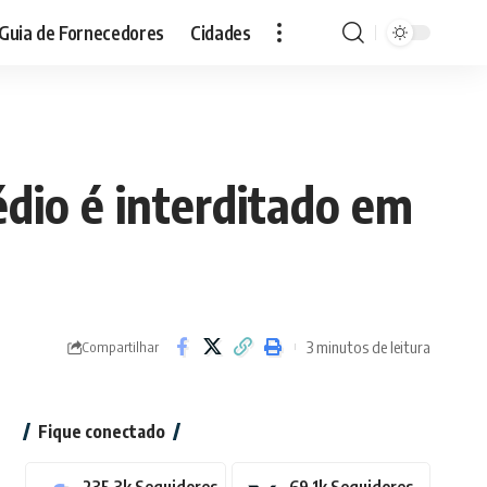
Guia de Fornecedores
Cidades
dio é interditado em
3 minutos de leitura
Compartilhar
Fique conectado