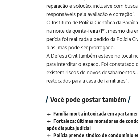
reparação e solução, inclusive com busca
responsáveis pela avaliação e correção”.
O Instituto de Polícia Científica da Paraí
na noite da quinta-feira (1º), mesmo di
perícia foi realizada a pedido da Polícia C
dias, mas pode ser prorrogado.
A Defesa Civil também esteve no local no
para interditar o espaço. Foi constatado
existem riscos de novos desabamentos. 
realocados para a casa de familiares”.
Você pode gostar também
Família morta intoxicada em apartamen
Fortaleza: últimas moradoras de cond
após disputa judicial
Polícia prende síndico de condomínio 