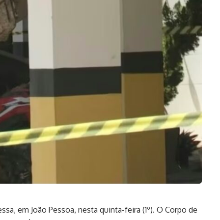
sa, em João Pessoa, nesta quinta-feira (1º). O Corpo de