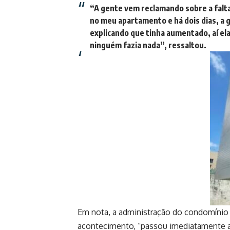
“A gente vem reclamando sobre a fal
no meu apartamento e há dois dias, a g
explicando que tinha aumentado, aí ela 
ninguém fazia nada”, ressaltou.
Em nota, a administração do condomíni
acontecimento, “passou imediatamente a 