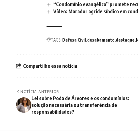
“Condomínio evangélico” promete recria
Vídeo: Morador agride síndico em con
TAGS:
Defesa Civil
desabamento
destaque
Compartilhe essa notícia
NOTÍCIA ANTERIOR
Lei sobre Poda de Árvores e os condomínios:
solução necessária ou transferência de
responsabilidades?