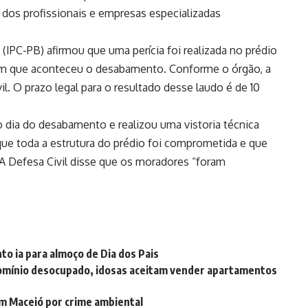
 dos profissionais e empresas especializadas
ba (IPC-PB) afirmou que uma perícia foi realizada no prédio
a em que aconteceu o desabamento. Conforme o órgão, a
ivil. O prazo legal para o resultado desse laudo é de 10
 dia do desabamento e realizou uma vistoria técnica
 que toda a estrutura do prédio foi comprometida e que
A Defesa Civil disse que os moradores “foram
to ia para almoço de Dia dos Pais
omínio desocupado, idosas aceitam vender apartamentos
em Maceió por crime ambiental