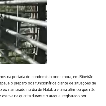
anos na portaria do condomínio onde mora, em Ribeirão
apel e o preparo dos funcionários diante de situações de
o ex-namorado no dia de Natal, a vítima afirmou que não
 estava na guarita durante o ataque, registrado por