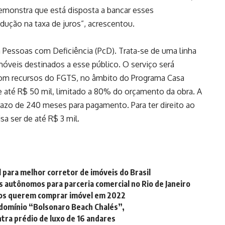
emonstra que está disposta a bancar esses
ução na taxa de juros”, acrescentou.
Pessoas com Deficiência (PcD). Trata-se de uma linha
móveis destinados a esse público. O serviço será
, com recursos do FGTS, no âmbito do Programa Casa
e até R$ 50 mil, limitado a 80% do orçamento da obra. A
prazo de 240 meses para pagamento. Para ter direito ao
sa ser de até R$ 3 mil.
 para melhor corretor de imóveis do Brasil
 autônomos para parceria comercial no Rio de Janeiro
ros querem comprar imóvel em 2022
domínio “Bolsonaro Beach Chalés”,
ntra prédio de luxo de 16 andares