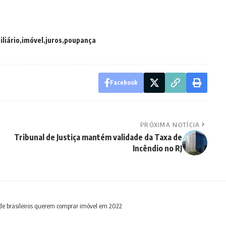
iliário
imóvel
juros
poupança
Facebook
PRÓXIMA NOTÍCIA
Tribunal de Justiça mantém validade da Taxa de
Incêndio no RJ
e brasileiros querem comprar imóvel em 2022