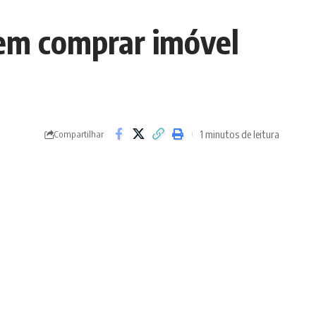
rem comprar imóvel
1 minutos de leitura
Compartilhar