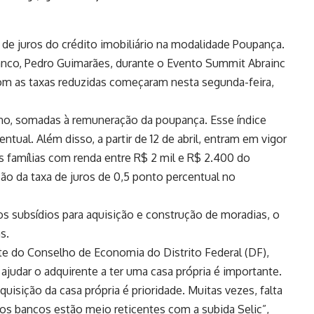
 de juros do crédito imobiliário na modalidade Poupança.
banco, Pedro Guimarães, durante o Evento Summit Abrainc
om as taxas reduzidas começaram nesta segunda-feira,
no, somadas à remuneração da poupança. Esse índice
tual. Além disso, a partir de 12 de abril, entram em vigor
s famílias com renda entre R$ 2 mil e R$ 2.400 do
o da taxa de juros de 0,5 ponto percentual no
subsídios para aquisição e construção de moradias, o
s.
e do Conselho de Economia do Distrito Federal (DF),
ajudar o adquirente a ter uma casa própria é importante.
uisição da casa própria é prioridade. Muitas vezes, falta
os bancos estão meio reticentes com a subida Selic”,