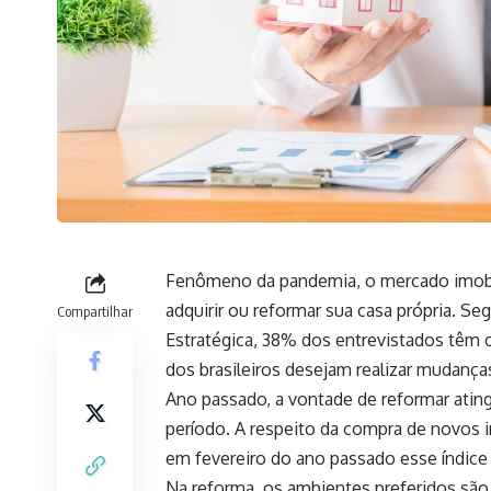
Fenômeno da pandemia, o mercado imobil
adquirir ou reformar sua casa própria. Se
Compartilhar
Estratégica, 38% dos entrevistados têm 
dos brasileiros desejam realizar mudança
Ano passado, a vontade de reformar atin
período. A respeito da compra de novos i
em fevereiro do ano passado esse índice
Na reforma, os ambientes preferidos são 