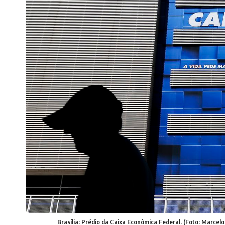
Brasília: Prédio da Caixa Econômica Federal. (Foto: Marcel