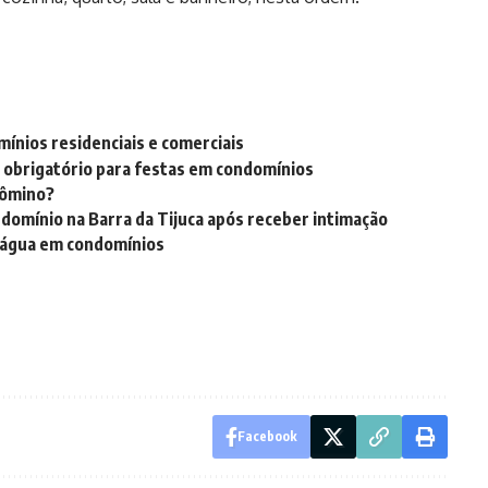
mínios residenciais e comerciais
 obrigatório para festas em condomínios
dômino?
domínio na Barra da Tijuca após receber intimação
e água em condomínios
Facebook