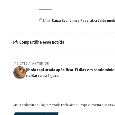
TAGS:
Caixa Econômica Federal
crédito imob
Compartilhe essa notícia
NOTÍCIA ANTERIOR
Jiboia capturada após ficar 13 dias em condomínio
na Barra da Tijuca
Meu Condomínio
>
Blog
>
Mercado Imobiliário
>
Pesquisa mostra que 38% d