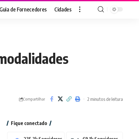
Guia de Fornecedores
Cidades
s modalidades
2 minutos de leitura
Compartilhar
Fique conectado