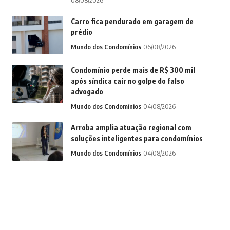
08/08/2026
Carro fica pendurado em garagem de
prédio
Mundo dos Condomínios
06/08/2026
Condomínio perde mais de R$ 300 mil
após síndica cair no golpe do falso
advogado
Mundo dos Condomínios
04/08/2026
Arroba amplia atuação regional com
soluções inteligentes para condomínios
Mundo dos Condomínios
04/08/2026