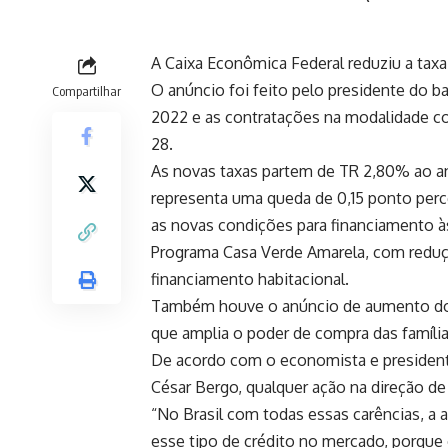
A Caixa Econômica Federal reduziu a taxa
O anúncio foi feito pelo presidente do 
Compartilhar
2022 e as contratações na modalidade c
28.
As novas taxas partem de TR 2,80% ao a
representa uma queda de 0,15 ponto percen
as novas condições para financiamento à
Programa Casa Verde Amarela, com reduçã
financiamento habitacional.
Também houve o anúncio de aumento dos 
que amplia o poder de compra das família
De acordo com o economista e president
César Bergo, qualquer ação na direção de 
“No Brasil com todas essas carências, a aq
esse tipo de crédito no mercado, porque 