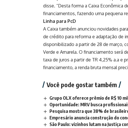
disse. “Desta forma a Caixa Econômica d
financiamentos, fazendo uma pequena red
Linha para PcD
A Caixa também anunciou novidades para 
de crédito para reforma e adaptação de i
disponibilizado a partir de 28 de março
Verde e Amarela. O financiamento será d
taxa de juros a partir de TR 4,25% a.a e 
financiamento, a renda bruta mensal preci
Você pode gostar também
Grupo OLX oferece prêmio de R$ 10 mil
Oportunidade: MRV busca profissionais
Pesquisa mostra que 38% de brasilei
Empresário anuncia construção do con
São Paulo: vizinhos lutam na Justiça co