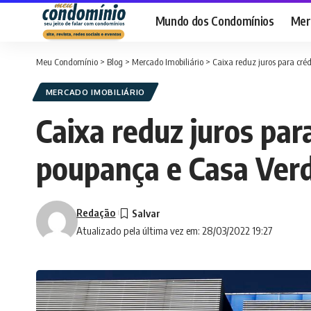
Mundo dos Condomínios
Merc
Meu Condomínio
>
Blog
>
Mercado Imobiliário
>
Caixa reduz juros para cr
MERCADO IMOBILIÁRIO
Caixa reduz juros par
poupança e Casa Ver
Redação
Atualizado pela última vez em: 28/03/2022 19:27