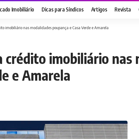
ado Imobiliário
Dicas para Síndicos
Artigos
Revista
édito imobiliário nas modalidades poupança e Casa Verde e Amarela
a crédito imobiliário na
de e Amarela