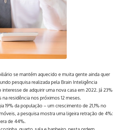
iário se mantém aquecido e muita gente ainda quer
gundo pesquisa realizada pela Brain Inteligência
o interesse de adquirir uma nova casa em 2022. Já 23%
s na residência nos próximos 12 meses.
gia 19% da população – um crescimento de 21,1% no
móveis, a pesquisa mostra uma ligeira retração de 4%:
 era de 44%.
cozinha, quarto, sala e banheiro, nesta ordem.