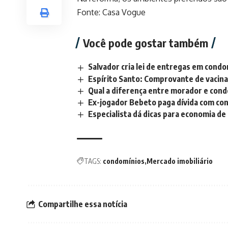
Fonte: Casa Vogue
Você pode gostar também
Salvador cria lei de entregas em condo
Espírito Santo: Comprovante de vacina
Qual a diferença entre morador e con
Ex-jogador Bebeto paga dívida com con
Especialista dá dicas para economia d
TAGS:
condomínios
Mercado imobiliário
Compartilhe essa notícia