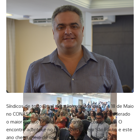
Síndicos de todo Brasil estarão reunidos dias 17 e 18 de Maio
no CONASI – Congresso Nacional de Síndicos, considerado
o maior evento brasileiro do segmento condominial. O
encontro acontece no Hakka Eventos, em São Paulo, e este
ano chega cheio de novidades: turismo de negócios,