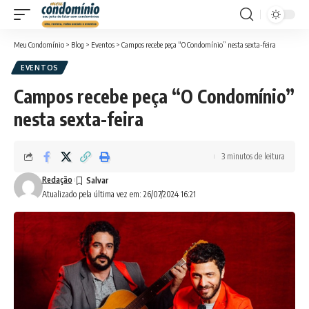
Meu Condomínio
>
Blog
>
Eventos
>
Campos recebe peça “O Condomínio” nesta sexta-feira
EVENTOS
Campos recebe peça “O Condomínio”
nesta sexta-feira
3 minutos de leitura
Redação
Atualizado pela última vez em: 26/07/2024 16:21