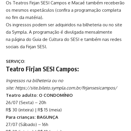
Os Teatros Firjan SESI Campos e Macaé também receberão
os mesmos espetáculos (confira a programação completa
no fim da matéria).
Os ingressos podem ser adquiridos na bilheteria ou no site
da Sympla
. A programação é divulgada mensalmente
na
página do Guia de Cultura do SESI
e também
nas redes
sociais da Firjan SESI.
SERVIÇO
:
Teatro Firjan SESI Campos:
Ingressos na bilheteria ou no
site:
https://site.bileto.sympla.com.br/firjansesicampos/
Teatro adulto: O CONDOMÍNIO
26/07 (Sexta) – 20h
R$ 30 (inteira) | R$ 15 (meia)
Para crianças: BAGUNÇA
27/07 (Sábado) – 16h