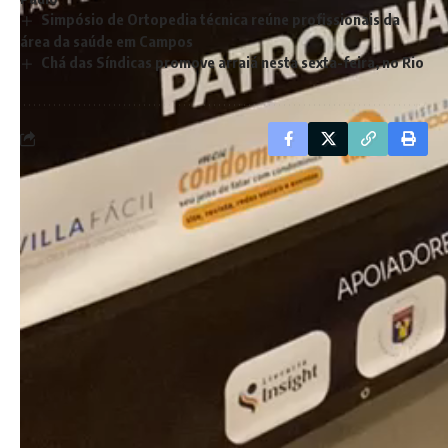
Simpósio de Ortopedia técnica reúne profissionais da
área da saúde em Campos
Chá das Síndicas promove arraiá nesta sexta-feira, no Rio