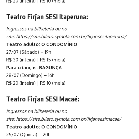
R$ 20 (inteira) | R$ 10 (meia)
Teatro Firjan SESI Itaperuna:
Ingressos na bilheteria ou no
site:
https://site.bileto.sympla.com.br/firjansesitaperuna/
Teatro adulto: O CONDOMÍNIO
27/07 (Sábado) – 19h
R$ 30 (inteira) | R$ 15 (meia)
Para crianças: BAGUNÇA
28/07 (Domingo) – 16h
R$ 20 (inteira) | R$ 10 (meia)
Teatro Firjan SESI Macaé:
Ingressos na bilheteria ou no
site:
https://site.bileto.sympla.com.br/firjansesimacae/
Teatro adulto: O CONDOMÍNIO
25/07 (Quinta) – 20h