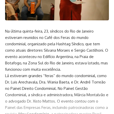
Na última quinta-feira, 23, síndicos do Rio de Janeiro
estiveram reunidos no Café dos Feras do mundo
condominial, organizado pela Hashtag Síndico, que tem
como atuais diretores Silvana Moraes e Sergio Castilhoni. O
evento aconteceu no Edifício Argentina, na Praia de
Botafogo, na Zona Sul do Rio de Janeiro, estava lotado, mas
funcionou com muita excelência.
Lá estiveram grandes “feras” do mundo condominial, como
Dr. Luis Arechavala, Dra. Wania Baeta, e Dr. André Torreão
no Painel Direito Condominial. No Painel Gestão
Condominial, a síndica e administradora, Márcia Montalvão e
o advogado Dr. Xisto Mattos. O evento contou com o
Painel das Empresas Feras, incluindo patrocinadoras como a
revista
Meu
Condomínio
, a patrocinadora master Brasil