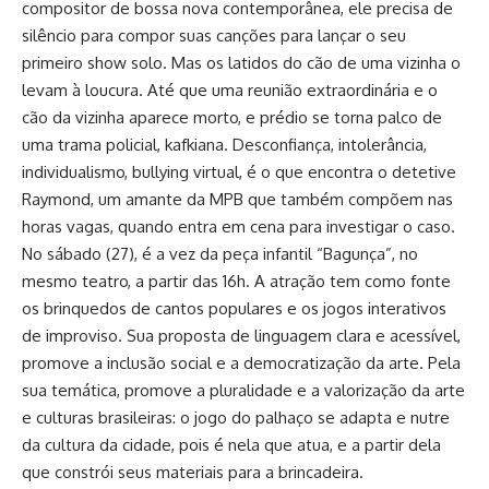
compositor de bossa nova contemporânea, ele precisa de
silêncio para compor suas canções para lançar o seu
primeiro show solo. Mas os latidos do cão de uma vizinha o
levam à loucura. Até que uma reunião extraordinária e o
cão da vizinha aparece morto, e prédio se torna palco de
uma trama policial, kafkiana. Desconfiança, intolerância,
individualismo, bullying virtual, é o que encontra o detetive
Raymond, um amante da MPB que também compõem nas
horas vagas, quando entra em cena para investigar o caso.
No sábado (27), é a vez da peça infantil “Bagunça”, no
mesmo teatro, a partir das 16h. A atração tem como fonte
os brinquedos de cantos populares e os jogos interativos
de improviso. Sua proposta de linguagem clara e acessível,
promove a inclusão social e a democratização da arte. Pela
sua temática, promove a pluralidade e a valorização da arte
e culturas brasileiras: o jogo do palhaço se adapta e nutre
da cultura da cidade, pois é nela que atua, e a partir dela
que constrói seus materiais para a brincadeira.