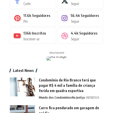
Curtir
Seguir
11.6k
Seguidores
56.4k
Seguidores
Pin
Seguir
136k
Inscritos
4.4k
Seguidores
Inscrever-se
Seguir
- Advertisement -
Latest News
Condomínio de Rio Branco terá que
pagar R$ 4 mil a família de criança
ferida em quadra esportiva
Mundo dos Condomínios
Na Justiça
08/08/2026
Carro fica pendurado em garagem de