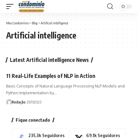
Meu Condomínio
>
Blog
>
Artificial intelligence
Artificial intelligence
Latest Artificial intelligence News
11 Real-Life Examples of NLP in Action
Basic Concepts of Natural Language Processing NLP Models and
Python Implementation by…
Redação
29/11/2023
Fique conectado
235.3k
Seguidores
69.1k
Seguidores