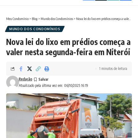
Meu Condomínio
>
Blog
>
Mundo dos Condomínios
>
Nova lei do lixo em prédios começa a valer nesta segunda-feira em Niterói
MUNDO DOS CONDOMÍNIOS
Nova lei do lixo em prédios começa a
valer nesta segunda-feira em Niterói
1 minutos de leitura
Redação
Atualizado pela última vez em: 06/10/2025 16:19