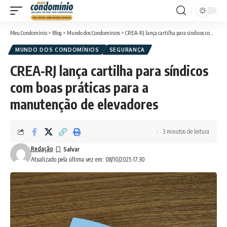
Meu Condomínio
>
Blog
>
Mundo dos Condomínios
>
CREA-RJ lança cartilha para síndicos com boas práticas para a manutenção de elevadores
MUNDO DOS CONDOMÍNIOS
SEGURANÇA
CREA-RJ lança cartilha para síndicos
com boas práticas para a
manutenção de elevadores
3 minutos de leitura
Redação
Atualizado pela última vez em: 08/10/2025 17:30