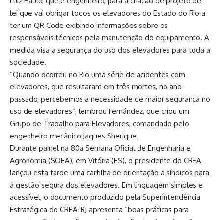
Luiz Paulo, que é engenheiro, para a criação de projeto de
lei que vai obrigar todos os elevadores do Estado do Rio a
ter um QR Code exibindo informações sobre os
responsáveis técnicos pela manutenção do equipamento. A
medida visa a segurança do uso dos elevadores para toda a
sociedade.
“Quando ocorreu no Rio uma série de acidentes com
elevadores, que resultaram em três mortes, no ano
passado, percebemos a necessidade de maior segurança no
uso de elevadores”, lembrou Fernández, que criou um
Grupo de Trabalho para Elevadores, comandado pelo
engenheiro mecânico Jaques Sherique.
Durante painel na 80a Semana Oficial de Engenharia e
Agronomia (SOEA), em Vitória (ES), o presidente do CREA
lançou esta tarde uma cartilha de orientação a síndicos para
a gestão segura dos elevadores. Em linguagem simples e
acessível, o documento produzido pela Superintendência
Estratégica do CREA-RJ apresenta “boas práticas para