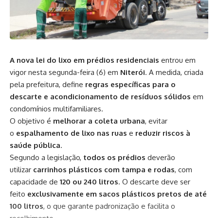
A nova lei do lixo em prédios residenciais
entrou em
vigor nesta segunda-feira (6) em
Niterói
. A medida, criada
pela prefeitura, define
regras específicas para o
descarte e acondicionamento de resíduos sólidos
em
condomínios multifamiliares.
O objetivo é
melhorar a coleta urbana
, evitar
o
espalhamento de lixo nas ruas
e
reduzir riscos à
saúde pública
.
Segundo a legislação,
todos os prédios
deverão
utilizar
carrinhos plásticos com tampa e rodas
, com
capacidade de
120 ou 240 litros
. O descarte deve ser
feito
exclusivamente em sacos plásticos pretos de até
100 litros
, o que garante padronização e facilita o