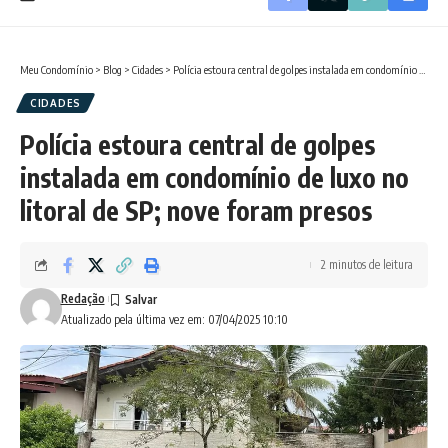
Meu Condomínio
>
Blog
>
Cidades
>
Polícia estoura central de golpes instalada em condomínio de luxo no litoral de SP; nove foram presos
CIDADES
Polícia estoura central de golpes
instalada em condomínio de luxo no
litoral de SP; nove foram presos
2 minutos de leitura
Redação
Atualizado pela última vez em: 07/04/2025 10:10