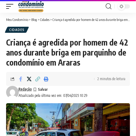
Meu Condomínio
>
Blog
>
Cidades
>
Criança é agredida por homem de 42 anos durante briga em parquinho de condomínio em Araras
CIDADES
Criança é agredida por homem de 42
anos durante briga em parquinho de
condomínio em Araras
2 minutos de leitura
Redação
Atualizado pela última vez em: 07/04/2025 10:29