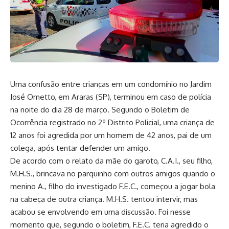
Uma confusão entre crianças em um condomínio no Jardim
José Ometto, em Araras (SP), terminou em caso de polícia
na noite do dia 28 de março. Segundo o Boletim de
Ocorrência registrado no 2º Distrito Policial, uma criança de
12 anos foi agredida por um homem de 42 anos, pai de um
colega, após tentar defender um amigo.
De acordo com o relato da mãe do garoto, C.A.I., seu filho,
M.H.S., brincava no parquinho com outros amigos quando o
menino A., filho do investigado F.E.C., começou a jogar bola
na cabeça de outra criança. M.H.S. tentou intervir, mas
acabou se envolvendo em uma discussão. Foi nesse
momento que, segundo o boletim, F.E.C. teria agredido o