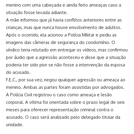
menino com uma cabeçada e ainda feito ameaças caso a
situação fosse levada adiante.
A mãe informou que já havia conflitos anteriores entre as
crianças, mas que nunca houve envolvimento de adultos.
Após o ocorrido, ela acionou a Polícia Militar e pediu as
imagens das câmeras de segurança do condomínio. O
síndico teria relutado em entregar os vídeos, mas confirmou
por áudio que a agressão aconteceu e disse que a situação
poderia ter sido pior se não fosse a intervenção da esposa
do acusado.
F.E.C., por sua vez, negou qualquer agressão ou ameaça ao
menino. Ambas as partes foram assistidas por advogados.
A Polícia Civil registrou o caso como ameaça e lesão
corporal. A vítima foi orientada sobre o prazo legal de seis
meses para oferecer representação criminal contra o
acusado. O caso será analisado pelo delegado titular da
unidade.