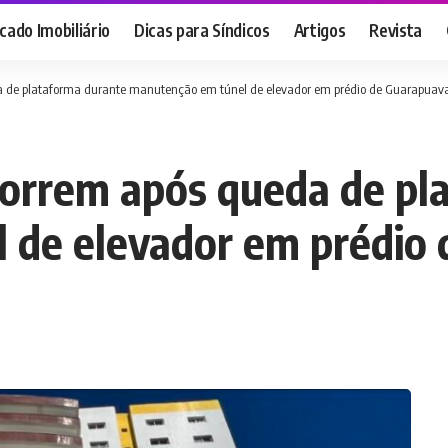
ado Imobiliário
Dicas para Síndicos
Artigos
Revista
a de plataforma durante manutenção em túnel de elevador em prédio de Guarapuav
morrem após queda de pl
 de elevador em prédio