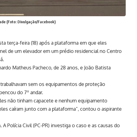
dade (Foto: Divulgação/Facebook)
ta terça-feira (18) após a plataforma em que eles
nel de um elevador em um prédio residencial no Centro
á.
nardo Matheus Pacheco, de 28 anos, e João Batista
 trabalhavam sem os equipamentos de proteção
spencou do 7º andar.
 eles não tinham capacete e nenhum equipamento
eles caíram junto com a plataforma”, contou o aspirante
ca. A Polícia Civil (PC-PR) investiga o caso e as causas do