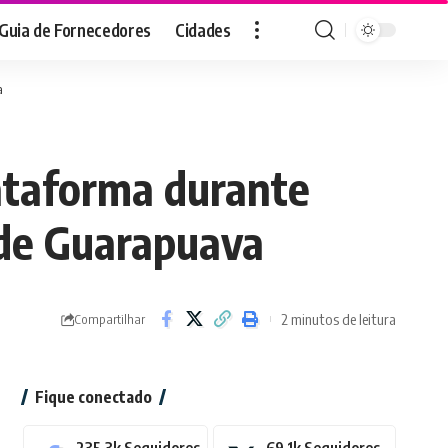
Guia de Fornecedores
Cidades
a
ataforma durante
 de Guarapuava
2 minutos de leitura
Compartilhar
Fique conectado