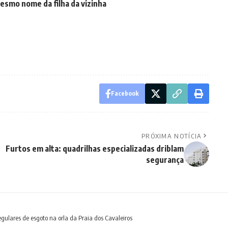
esmo nome da filha da vizinha
Facebook
PRÓXIMA NOTÍCIA
Furtos em alta: quadrilhas especializadas driblam
segurança
regulares de esgoto na orla da Praia dos Cavaleiros