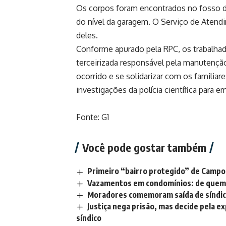
Os corpos foram encontrados no fosso do 
do nível da garagem. O Serviço de Aten
deles.
Conforme apurado pela RPC, os trabalhad
terceirizada responsável pela manutençã
ocorrido e se solidarizar com os familiar
investigações da polícia científica para 
Fonte: G1
Você pode gostar também
Primeiro “bairro protegido” de Campos
Vazamentos em condomínios: de quem é
Moradores comemoram saída de síndic
Justiça nega prisão, mas decide pela 
síndico