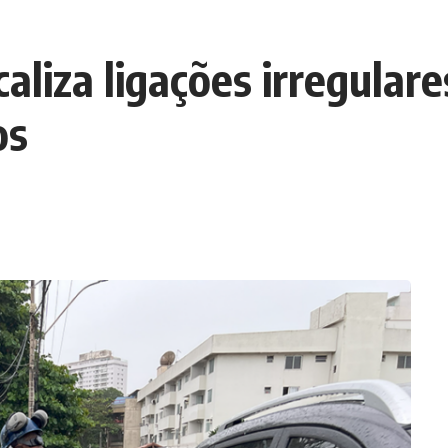
aliza ligações irregular
os