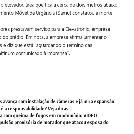
elevador, área que fica a cerca de dois metros abaixo
dimento Móvel de Urgência (Samu) constatou a morte
ores prestavam serviço para a Elevatronic, empresa
o do prédio. Em nota, a empresa afirma lamentar o
es e diz que está “aguardando o término das
emitir um comunicado à imprensa”.
 avança com instalação de câmeras e já mira expansão
 a responsabilidade? Veja dicas
a com queima de fogos em condomínio; VÍDEO
expulsão provisória de morador que atacou esposa do