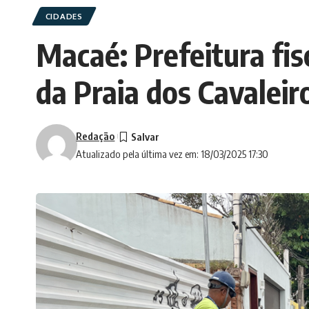
CIDADES
Macaé: Prefeitura fisc
da Praia dos Cavaleir
Redação
Atualizado pela última vez em: 18/03/2025 17:30