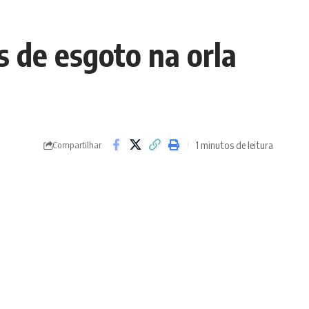
es de esgoto na orla
1 minutos de leitura
Compartilhar