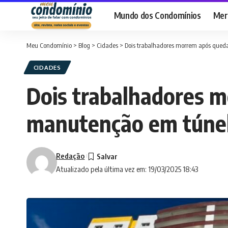
Mundo dos Condomínios
Merc
Meu Condomínio
>
Blog
>
Cidades
>
Dois trabalhadores morrem após qued
CIDADES
Dois trabalhadores 
manutenção em túnel
Redação
Atualizado pela última vez em: 19/03/2025 18:43