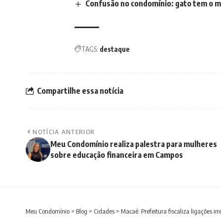
Confusão no condomínio: gato tem o m
TAGS:
destaque
Compartilhe essa notícia
NOTÍCIA ANTERIOR
Meu Condomínio realiza palestra para mulheres
sobre educação financeira em Campos
Meu Condomínio
>
Blog
>
Cidades
>
Macaé: Prefeitura fiscaliza ligações ir