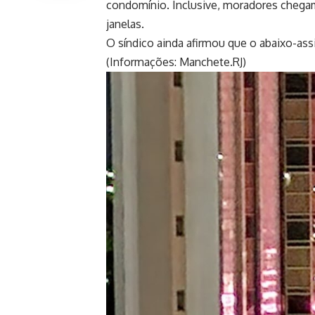
condomínio. Inclusive, moradores chegam 
janelas.
O síndico ainda afirmou que o abaixo-ass
(Informações: Manchete.RJ)