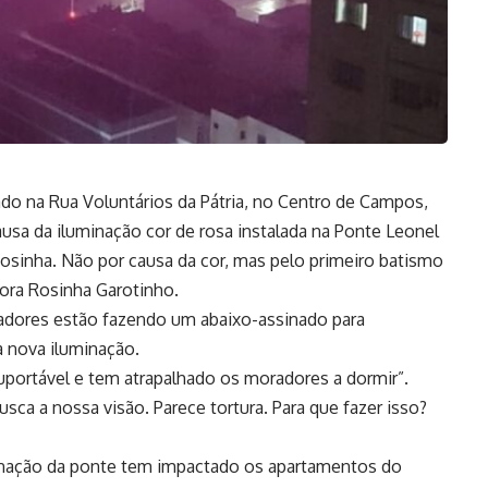
ado na Rua Voluntários da Pátria, no Centro de Campos,
sa da iluminação cor de rosa instalada na Ponte Leonel
sinha. Não por causa da cor, mas pelo primeiro batismo
ra Rosinha Garotinho.
radores estão fazendo um abaixo-assinado para
 a nova iluminação.
suportável e tem atrapalhado os moradores a dormir”.
sca a nossa visão. Parece tortura. Para que fazer isso?
nação da ponte tem impactado os apartamentos do