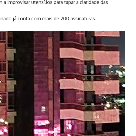
a improvisar utensílios para tapar a claridade das
inado já conta com mais de 200 assinaturas.