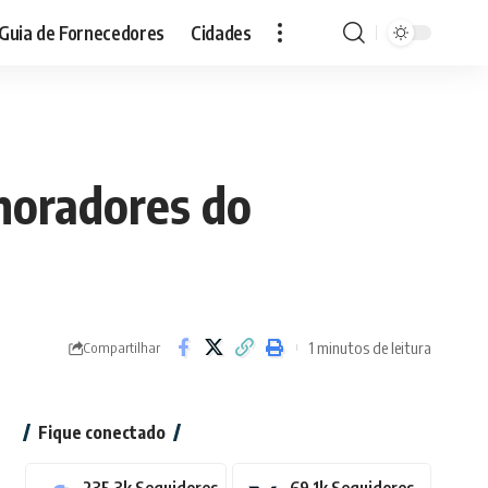
Guia de Fornecedores
Cidades
moradores do
1 minutos de leitura
Compartilhar
Fique conectado