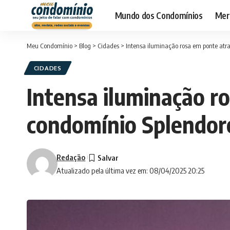
Mundo dos Condomínios
Merc
Meu Condomínio
>
Blog
>
Cidades
>
Intensa iluminação rosa em ponte atr
CIDADES
Intensa iluminação r
condomínio Splendor
Redação
Atualizado pela última vez em: 08/04/2025 20:25