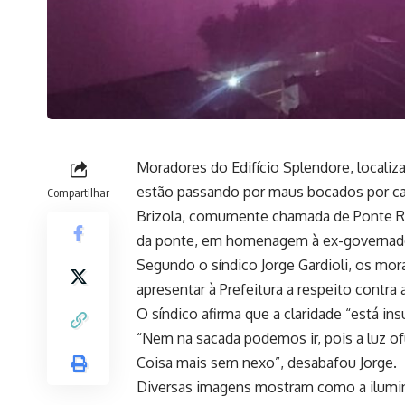
Moradores do Edifício Splendore, localiz
estão passando por maus bocados por cau
Compartilhar
Brizola, comumente chamada de Ponte Ro
da ponte, em homenagem à ex-governado
Segundo o síndico Jorge Gardioli, os mo
apresentar à Prefeitura a respeito contra
O síndico afirma que a claridade “está in
“Nem na sacada podemos ir, pois a luz ofu
Coisa mais sem nexo”, desabafou Jorge.
Diversas imagens mostram como a ilumi