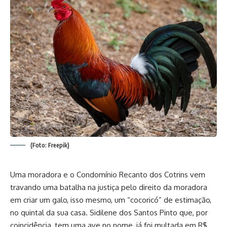
(Foto: Freepik)
Uma moradora e o Condomínio Recanto dos Cotrins vem
travando uma batalha na justiça pelo direito da moradora
em criar um galo, isso mesmo, um “cocoricó” de estimação,
no quintal da sua casa. Sidilene dos Santos Pinto que, por
coincidência, tem uma ave no nome, já foi multada em R$