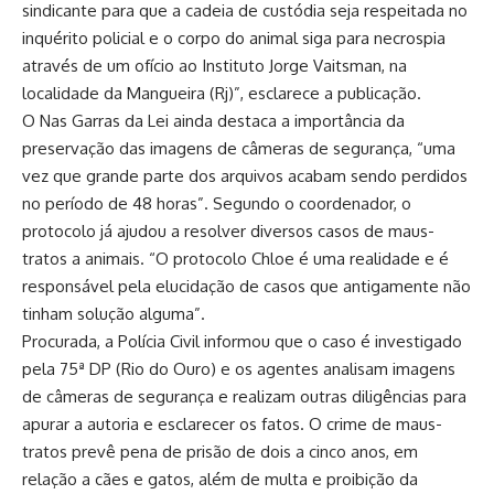
sindicante para que a cadeia de custódia seja respeitada no
inquérito policial e o corpo do animal siga para necrospia
através de um ofício ao Instituto Jorge Vaitsman, na
localidade da Mangueira (Rj)”, esclarece a publicação.
O Nas Garras da Lei ainda destaca a importância da
preservação das imagens de câmeras de segurança, “uma
vez que grande parte dos arquivos acabam sendo perdidos
no período de 48 horas”. Segundo o coordenador, o
protocolo já ajudou a resolver diversos casos de maus-
tratos a animais. “O protocolo Chloe é uma realidade e é
responsável pela elucidação de casos que antigamente não
tinham solução alguma”.
Procurada, a Polícia Civil informou que o caso é investigado
pela 75ª DP (Rio do Ouro) e os agentes analisam imagens
de câmeras de segurança e realizam outras diligências para
apurar a autoria e esclarecer os fatos. O crime de maus-
tratos prevê pena de prisão de dois a cinco anos, em
relação a cães e gatos, além de multa e proibição da