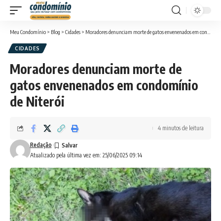
Meu Condomínio
>
Blog
>
Cidades
>
Moradores denunciam morte de gatos envenenados em condomínio de Niterói
CIDADES
Moradores denunciam morte de
gatos envenenados em condomínio
de Niterói
4 minutos de leitura
Redação
Atualizado pela última vez em: 25/06/2025 09:14