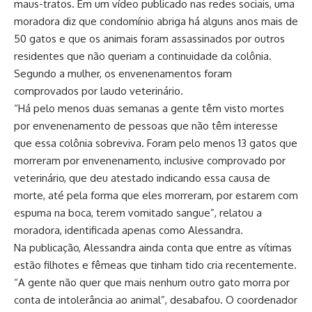
maus-tratos. Em um vídeo publicado nas redes sociais, uma
moradora diz que condomínio abriga há alguns anos mais de
50 gatos e que os animais foram assassinados por outros
residentes que não queriam a continuidade da colônia.
Segundo a mulher, os envenenamentos foram
comprovados por laudo veterinário.
“Há pelo menos duas semanas a gente têm visto mortes
por envenenamento de pessoas que não têm interesse
que essa colônia sobreviva. Foram pelo menos 13 gatos que
morreram por envenenamento, inclusive comprovado por
veterinário, que deu atestado indicando essa causa de
morte, até pela forma que eles morreram, por estarem com
espuma na boca, terem vomitado sangue”, relatou a
moradora, identificada apenas como Alessandra.
Na publicação, Alessandra ainda conta que entre as vítimas
estão filhotes e fêmeas que tinham tido cria recentemente.
“A gente não quer que mais nenhum outro gato morra por
conta de intolerância ao animal”, desabafou. O coordenador