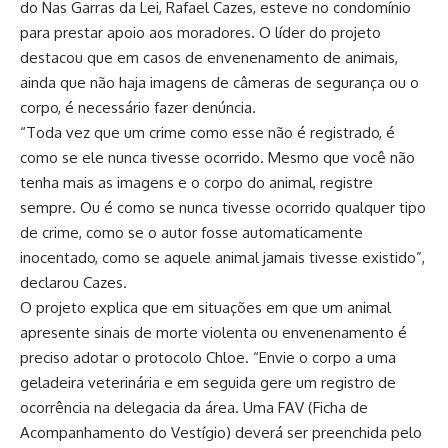
do Nas Garras da Lei, Rafael Cazes, esteve no condomínio
para prestar apoio aos moradores. O líder do projeto
destacou que em casos de envenenamento de animais,
ainda que não haja imagens de câmeras de segurança ou o
corpo, é necessário fazer denúncia.
“Toda vez que um crime como esse não é registrado, é
como se ele nunca tivesse ocorrido. Mesmo que você não
tenha mais as imagens e o corpo do animal, registre
sempre. Ou é como se nunca tivesse ocorrido qualquer tipo
de crime, como se o autor fosse automaticamente
inocentado, como se aquele animal jamais tivesse existido”,
declarou Cazes.
O projeto explica que em situações em que um animal
apresente sinais de morte violenta ou envenenamento é
preciso adotar o protocolo Chloe. “Envie o corpo a uma
geladeira veterinária e em seguida gere um registro de
ocorrência na delegacia da área. Uma FAV (Ficha de
Acompanhamento do Vestígio) deverá ser preenchida pelo