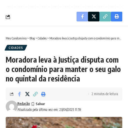
Meu Condomínio
>
Blog
>
Cidades
>
Moradora leva à Justiça disputa com o condomínio para manter o seu galo no quintal da residência
CIDADES
Moradora leva à Justiça disputa com
o condomínio para manter o seu galo
no quintal da residência
2 minutos de leitura
Redação
Atualizado pela última vez em: 23/06/2025 11:59