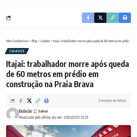
Meu Condomínio
>
Blog
>
Cidades
>
Itajaí: trabalhador morre após queda de 60 metros em prédio em construção na Praia Brava
CIDADES
Itajaí: trabalhador morre após queda
de 60 metros em prédio em
construção na Praia Brava
3 minutos de leitura
Redação
Atualizado pela última vez em: 05/02/2025 20:29