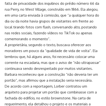
falta de privacidade dos inquilinos do prédio número 66 da
rua Perry, no West Village, construído em 1866. Ela alegou,
em uma carta enviada à comissão, que “a qualquer hora do
dia ou da noite havia grupos de visitantes em frente ao
local tirando fotos com flash, conversando alto, postando
nas redes sociais, fazendo vídeos no TikTok ou apenas
comemorando o momento”.
A proprietária, segundo o texto, buscava oferecer aos
moradores um pouco da “qualidade de vida de volta”. Ela
lembrou que, há alguns anos, foi necessário colocar uma
corrente na escadaria, mas que o aviso de “não ultrapassar”
continuava sendo desrespeitado por muitos visitantes.
Barbara reconheceu que a construção “não deveria ter um
portão”, mas afirmou que a instalação seria necessária.
De acordo com a reportagem, Lorber contratou um
arquiteto para projetar um portão que combinasse com a
fachada do edifício, no estilo brownstone. Na carta de
requerimento, ela detalhou o projeto e os materiais a