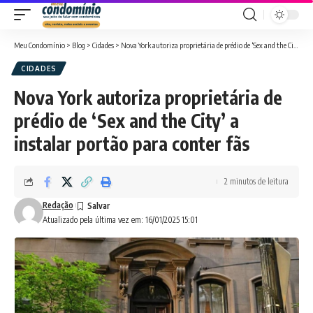
Meu Condomínio
>
Blog
>
Cidades
>
Nova York autoriza proprietária de prédio de ‘Sex and the City’ a instalar portão para conter fãs
CIDADES
Nova York autoriza proprietária de
prédio de ‘Sex and the City’ a
instalar portão para conter fãs
2 minutos de leitura
Redação
Atualizado pela última vez em: 16/01/2025 15:01