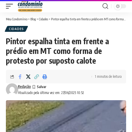
Meu Condomínio
>
Blog
>
Cidades
>
Pintor espalha tinta em frente a prédio em MT como forma de protesto por suposto calote
CIDADES
Pintor espalha tinta em frente a
prédio em MT como forma de
protesto por suposto calote
1 minutos de leitura
Redação
Atualizado pela última vez em: 27/06/2025 10:52