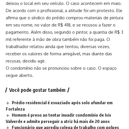
deixou o local em seu veículo. O caso acontecem em maio.
De acordo com o profissional, a atitude foi um protesto. Ele
afirma que o síndico do prédio comprou materiais de pintura
em seu nome, no valor de R$ 418, e se recusou a fazer o
pagamento. Além disso, segundo o pintor, a quantia de R$ 3
mil referente à mão de obra também não foi paga. O
trabalhador relatou ainda que tentou, diversas vezes,
receber os valores de forma amigável, mas diante das
recusas, decidiu agir.
O condomínio não se pronunciou sobre o caso. O espaço
segue aberto.
Você pode gostar também
Prédio residencial é esvaziado após solo afundar em
Fortaleza
Homem é preso ao tentar invadir condomínio de Isis
Valverde e admite perseguir a atriz há mais de 20 anos
Funcionário que agrediu colega de trabalho com golpes