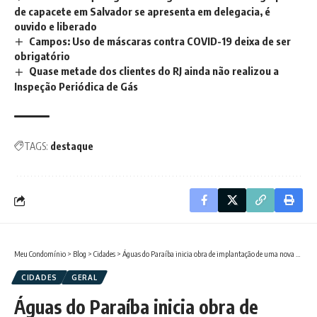
de capacete em Salvador se apresenta em delegacia, é
ouvido e liberado
Campos: Uso de máscaras contra COVID-19 deixa de ser
obrigatório
Quase metade dos clientes do RJ ainda não realizou a
Inspeção Periódica de Gás
TAGS:
destaque
Meu Condomínio
>
Blog
>
Cidades
>
Águas do Paraíba inicia obra de implantação de uma nova adutora de água tratada na Rua Álvaro Tâmega
CIDADES
GERAL
Águas do Paraíba inicia obra de