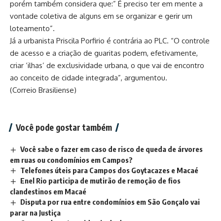
porém também considera que:” É preciso ter em mente a
vontade coletiva de alguns em se organizar e gerir um
loteamento”.
Já a urbanista Priscila Porfirio é contrária ao PLC. “O controle
de acesso e a criação de guaritas podem, efetivamente,
criar ‘ilhas’ de exclusividade urbana, o que vai de encontro
ao conceito de cidade integrada”, argumentou.
(Correio Brasiliense)
Você pode gostar também
Você sabe o fazer em caso de risco de queda de árvores
em ruas ou condomínios em Campos?
Telefones úteis para Campos dos Goytacazes e Macaé
Enel Rio participa de mutirão de remoção de fios
clandestinos em Macaé
Disputa por rua entre condomínios em São Gonçalo vai
parar na Justiça