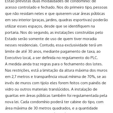
Estão previstas duas modalidades de condomínio: de
acesso controlado e fechado. Nos do primeiro tipo, pessoas
que não residam neles e que quiserem usar áreas públicas
em seu interior (praças, jardins, quadras esportivas) poderão
utilizar esses espaços, desde que se identifiquem na
portaria. Nos do segundo, as instalações construídas pelo
Estado serão somente de uso de quem tiver moradia
nesses residenciais. Contudo, essa exclusividade terá um
limite de até 30 anos, mediante pagamento de taxa, ao
Executivo local, a ser definida no regulamento do PLC.
A medida ainda traz regras para o fechamento dos lotes.
Nas restrições, está a limitação da altura máxima dos muros
em 2,7 metros e transparência visual mínima de 70%, se ao
invés de muros com tijolo eles forem feitos com painéis de
vidro ou outros materiais translúcidos. A instalação de
guaritas em áreas públicas também foi regulamentada pela
nova lei. Cada condomínio poderá ter cabine do tipo, com
área máxima de 30 metros quadrados, e a quantidade