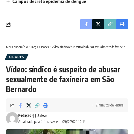
Campos decreta epidemia de dengue
Meu Condomínio
>
Blog
>
Cidades
>
Vídeo: síndico é suspeito de abusar sexualmente de faxineira em São Bernardo
CIDADES
Vídeo: síndico é suspeito de abusar
sexualmente de faxineira em São
Bernardo
2 minutos de leitura
Redação
Atualizado pela última vez em: 09/12/2024 10:14