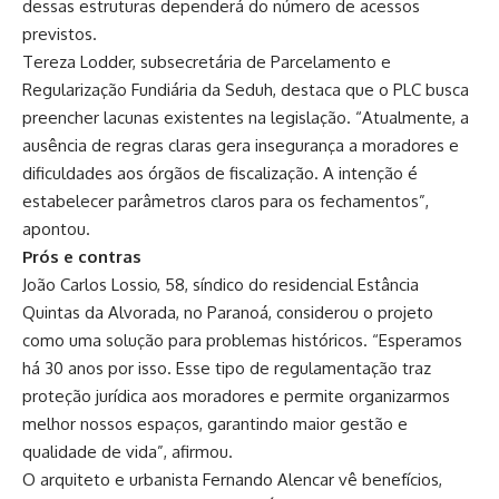
dessas estruturas dependerá do número de acessos
previstos.
Tereza Lodder, subsecretária de Parcelamento e
Regularização Fundiária da Seduh, destaca que o PLC busca
preencher lacunas existentes na legislação. “Atualmente, a
ausência de regras claras gera insegurança a moradores e
dificuldades aos órgãos de fiscalização. A intenção é
estabelecer parâmetros claros para os fechamentos”,
apontou.
Prós e contras
João Carlos Lossio, 58, síndico do residencial Estância
Quintas da Alvorada, no Paranoá, considerou o projeto
como uma solução para problemas históricos. “Esperamos
há 30 anos por isso. Esse tipo de regulamentação traz
proteção jurídica aos moradores e permite organizarmos
melhor nossos espaços, garantindo maior gestão e
qualidade de vida”, afirmou.
O arquiteto e urbanista Fernando Alencar vê benefícios,