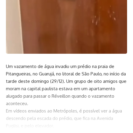
Um vazamento de água invadiu um prédio na praia de
Pitangueiras, no Guarujá, no litoral de São Paulo, no início da
tarde deste domingo (29/12). Um grupo de oito amigos que
moram na capital paulista estava em um apartamento
alugado para passar o Réveillon quando o vazamento
aconteceu.
Em vídeos enviados ao Metrópoles, é possível ver a água
descendo pela escada do prédio, que fica na Avenida
Puglisi, e pelo elevador.