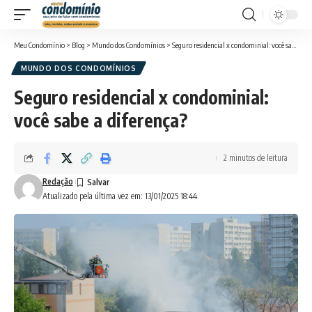
Meu Condomínio
>
Blog
>
Mundo dos Condomínios
>
Seguro residencial x condominial: você sabe a diferença?
MUNDO DOS CONDOMÍNIOS
Seguro residencial x condominial:
você sabe a diferença?
2 minutos de leitura
Redação
Atualizado pela última vez em: 13/01/2025 18:44