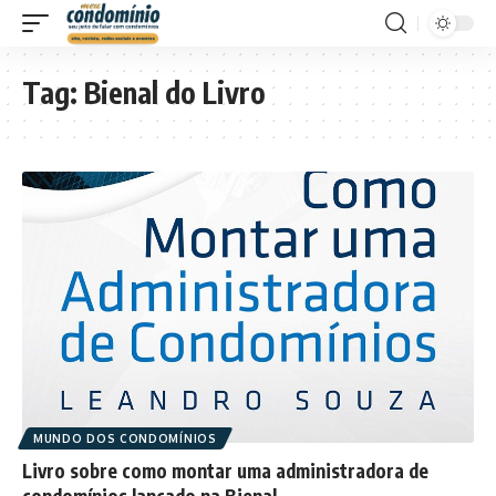
Tag:
Bienal do Livro
MUNDO DOS CONDOMÍNIOS
Livro sobre como montar uma administradora de
condomínios lançado na Bienal