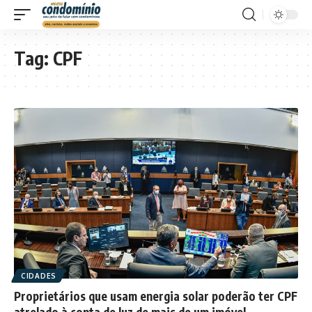
Tag:
CPF
CIDADES
Proprietários que usam energia solar poderão ter CPF
atrelado à conta de luz de mais de um imóvel