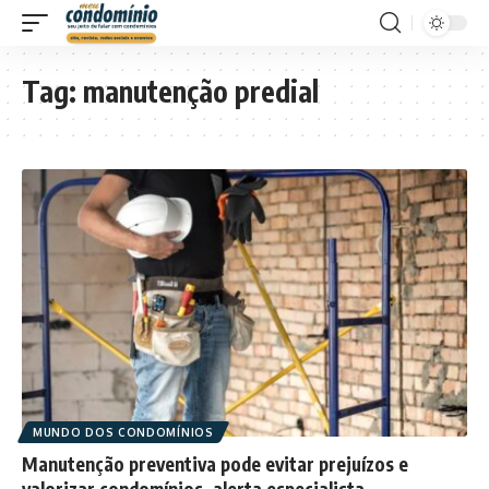
Tag:
manutenção predial
MUNDO DOS CONDOMÍNIOS
Manutenção preventiva pode evitar prejuízos e
valorizar condomínios, alerta especialista