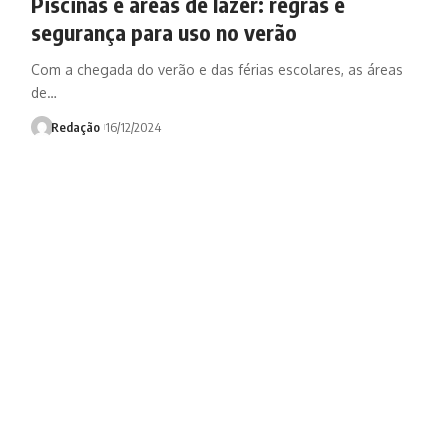
Piscinas e áreas de lazer: regras e
segurança para uso no verão
Com a chegada do verão e das férias escolares, as áreas
de…
Redação
16/12/2024