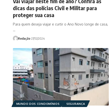
Vai viajar neste fim de ano? Confira as
dicas das polícias Civil e Militar para
proteger sua casa
Para quem deseja viajar e curtir o Ano Novo longe de casa,
…
Redação
27/12/2024
MUNDO DOS CONDOMÍNIOS
SEGURANÇA