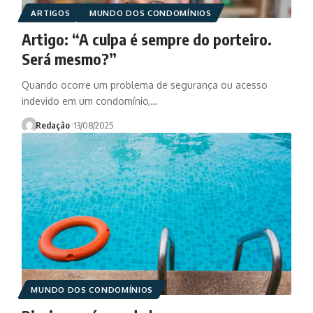
ARTIGOS
MUNDO DOS CONDOMÍNIOS
Artigo: “A culpa é sempre do porteiro.
Será mesmo?”
Quando ocorre um problema de segurança ou acesso
indevido em um condomínio,…
Redação
13/08/2025
MUNDO DOS CONDOMÍNIOS