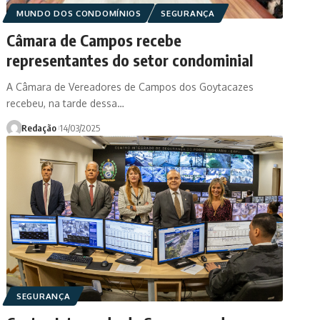
MUNDO DOS CONDOMÍNIOS
SEGURANÇA
Câmara de Campos recebe
representantes do setor condominial
A Câmara de Vereadores de Campos dos Goytacazes
recebeu, na tarde dessa…
Redação
14/03/2025
SEGURANÇA