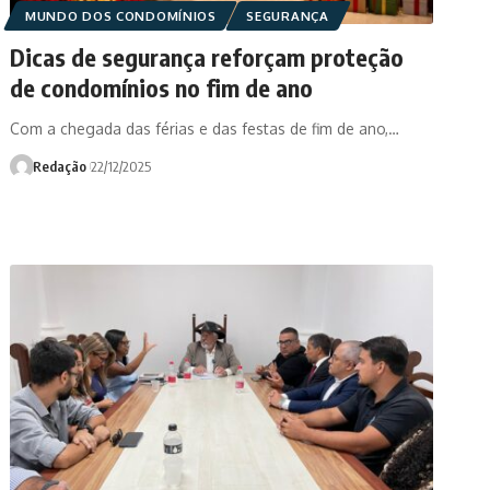
MUNDO DOS CONDOMÍNIOS
SEGURANÇA
Dicas de segurança reforçam proteção
de condomínios no fim de ano
Com a chegada das férias e das festas de fim de ano,…
Redação
22/12/2025