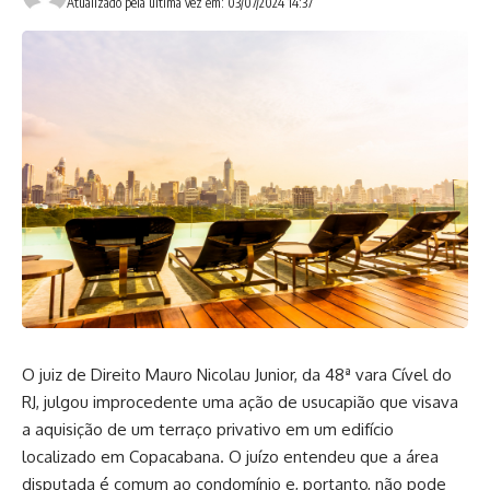
Atualizado pela última vez em: 03/07/2024 14:37
O juiz de Direito Mauro Nicolau Junior, da 48ª vara Cível do
RJ, julgou improcedente uma ação de usucapião que visava
a aquisição de um terraço privativo em um edifício
localizado em Copacabana. O juízo entendeu que a área
disputada é comum ao condomínio e, portanto, não pode