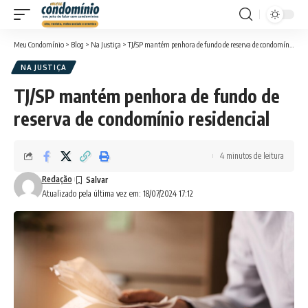
Meu Condomínio
>
Blog
>
Na Justiça
>
TJ/SP mantém penhora de fundo de reserva de condomínio residencial
NA JUSTIÇA
TJ/SP mantém penhora de fundo de
reserva de condomínio residencial
4 minutos de leitura
Redação
Atualizado pela última vez em: 18/07/2024 17:12