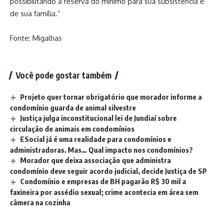
possibilitando a reserva do mínimo para sua subsistência e
de sua família.”
Fonte: Migalhas
Você pode gostar também
Projeto quer tornar obrigatório que morador informe a
condomínio guarda de animal silvestre
Justiça julga inconstitucional lei de Jundiaí sobre
circulação de animais em condomínios
ESocial já é uma realidade para condomínios e
administradoras. Mas… Qual impacto nos condomínios?
Morador que deixa associação que administra
condomínio deve seguir acordo judicial, decide Justiça de SP
Condomínio e empresas de BH pagarão R$ 30 mil a
faxineira por assédio sexual; crime acontecia em área sem
câmera na cozinha