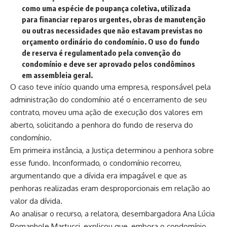
como uma espécie de poupança coletiva, utilizada
para financiar reparos urgentes, obras de manutenção
ou outras necessidades que não estavam previstas no
orçamento ordinário do condomínio. O uso do fundo
de reserva é regulamentado pela convenção do
condomínio e deve ser aprovado pelos condôminos
em assembleia geral.
O caso teve início quando uma empresa, responsável pela
administração do condomínio até o encerramento de seu
contrato, moveu uma ação de execução dos valores em
aberto, solicitando a penhora do fundo de reserva do
condomínio.
Em primeira instância, a Justiça determinou a penhora sobre
esse fundo. Inconformado, o condomínio recorreu,
argumentando que a dívida era impagável e que as
penhoras realizadas eram desproporcionais em relação ao
valor da dívida.
Ao analisar o recurso, a relatora, desembargadora Ana Lúcia
Romanhole Martucci, explicou que, embora o condomínio