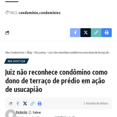
TAGS:
condomínio
condomínios
Meu Condomínio
>
Blog
>
Na Justiça
>
Juiz não reconhece condômino como dono de terraço de prédio em ação de usucapião
NA JUSTIÇA
Juiz não reconhece condômino como
dono de terraço de prédio em ação
de usucapião
2 minutos de leitura
Redação