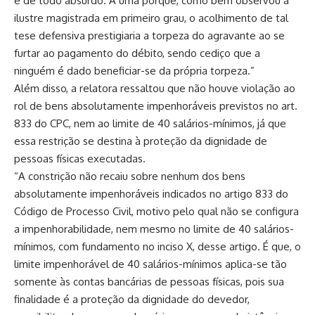
é de todo absurdo. A uma porque, como bem observou a
ilustre magistrada em primeiro grau, o acolhimento de tal
tese defensiva prestigiaria a torpeza do agravante ao se
furtar ao pagamento do débito, sendo cediço que a
ninguém é dado beneficiar-se da própria torpeza.”
Além disso, a relatora ressaltou que não houve violação ao
rol de bens absolutamente impenhoráveis previstos no art.
833 do CPC, nem ao limite de 40 salários-mínimos, já que
essa restrição se destina à proteção da dignidade de
pessoas físicas executadas.
“A constrição não recaiu sobre nenhum dos bens
absolutamente impenhoráveis indicados no artigo 833 do
Código de Processo Civil, motivo pelo qual não se configura
a impenhorabilidade, nem mesmo no limite de 40 salários-
mínimos, com fundamento no inciso X, desse artigo. É que, o
limite impenhorável de 40 salários-mínimos aplica-se tão
somente às contas bancárias de pessoas físicas, pois sua
finalidade é a proteção da dignidade do devedor,