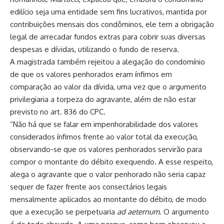
edilício seja uma entidade sem fins lucrativos, mantida por
contribuições mensais dos condôminos, ele tem a obrigação
legal de arrecadar fundos extras para cobrir suas diversas
despesas e dívidas, utilizando o fundo de reserva.
A magistrada também rejeitou a alegação do condomínio
de que os valores penhorados eram ínfimos em
comparação ao valor da dívida, uma vez que o argumento
privilegiaria a torpeza do agravante, além de não estar
previsto no art. 836 do CPC.
“Não há que se falar em impenhorabilidade dos valores
considerados ínfimos frente ao valor total da execução,
observando-se que os valores penhorados servirão para
compor o montante do débito exequendo. A esse respeito,
alega o agravante que o valor penhorado não seria capaz
sequer de fazer frente aos consectários legais
mensalmente aplicados ao montante do débito, de modo
que a execução se perpetuaria
ad aeternum
. O argumento