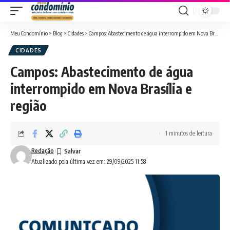
Meu Condomínio
>
Blog
>
Cidades
>
Campos: Abastecimento de água interrompido em Nova Brasília e região
CIDADES
Campos: Abastecimento de água
interrompido em Nova Brasília e
região
1 minutos de leitura
Redação
Atualizado pela última vez em: 29/09/2025 11:58