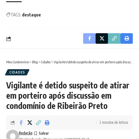
TAGS:
destaque
Meu Condomínio
>
Blog
>
Cidades
>
Vigilante é detido suspeito de atirar em porteiro após discussão em condomínio de Ribeirão Preto
CIDADES
Vigilante é detido suspeito de atirar
em porteiro após discussão em
condomínio de Ribeirão Preto
2 minutos de leitura
Redação