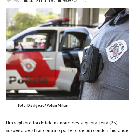
Atualizado pela última vez em: 26/09/2025 10:47
Foto: Divulgação/ Polícia Militar
Um vigilante foi detido na noite desta quinta-feira (25)
suspeito de atirar contra o porteiro de um condomínio onde