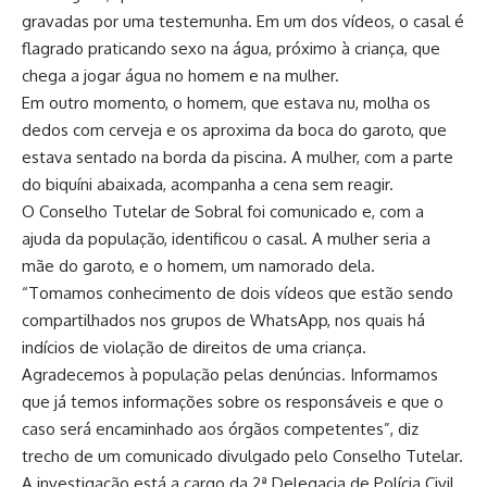
gravadas por uma testemunha. Em um dos vídeos, o casal é
flagrado praticando sexo na água, próximo à criança, que
chega a jogar água no homem e na mulher.
Em outro momento, o homem, que estava nu, molha os
dedos com cerveja e os aproxima da boca do garoto, que
estava sentado na borda da piscina. A mulher, com a parte
do biquíni abaixada, acompanha a cena sem reagir.
O Conselho Tutelar de Sobral foi comunicado e, com a
ajuda da população, identificou o casal. A mulher seria a
mãe do garoto, e o homem, um namorado dela.
“Tomamos conhecimento de dois vídeos que estão sendo
compartilhados nos grupos de WhatsApp, nos quais há
indícios de violação de direitos de uma criança.
Agradecemos à população pelas denúncias. Informamos
que já temos informações sobre os responsáveis e que o
caso será encaminhado aos órgãos competentes”, diz
trecho de um comunicado divulgado pelo Conselho Tutelar.
A investigação está a cargo da 2ª Delegacia de Polícia Civil