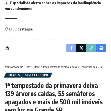
Especialista alerta sobre os impactos da inadimplência
em condomínios
TAGS:
destaque
Meu Condomínio
>
Blog
>
Cidades
>
1ª tempestade da primavera deixa 139 árvores caídas, 55 semáforos apagados e mais de 500 mil imóveis sem luz na Grande SP
CIDADES
SEM CATEGORIA
1ª tempestade da primavera deixa
139 árvores caídas, 55 semáforos
apagados e mais de 500 mil imóveis
sem luz na Grande SP