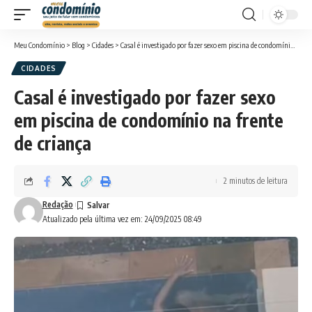
Meu Condomínio
>
Blog
>
Cidades
>
Casal é investigado por fazer sexo em piscina de condomínio na frente de criança
CIDADES
Casal é investigado por fazer sexo
em piscina de condomínio na frente
de criança
2 minutos de leitura
Redação
Atualizado pela última vez em: 24/09/2025 08:49