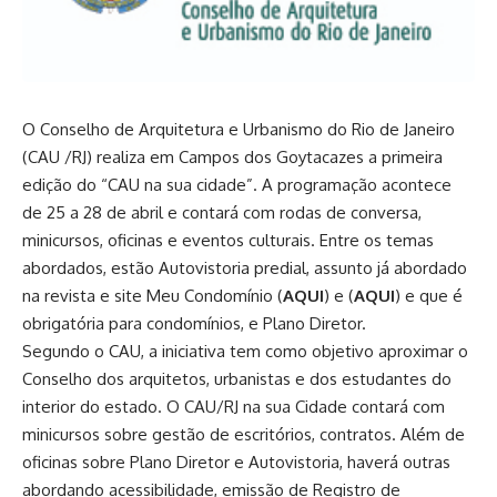
O Conselho de Arquitetura e Urbanismo do Rio de Janeiro
(CAU /RJ) realiza em Campos dos Goytacazes a primeira
edição do “CAU na sua cidade”. A programação acontece
de 25 a 28 de abril e contará com rodas de conversa,
minicursos, oficinas e eventos culturais. Entre os temas
abordados, estão Autovistoria predial, assunto já abordado
na revista e site Meu Condomínio (
AQUI
) e (
AQUI
) e que é
obrigatória para condomínios, e Plano Diretor.
Segundo o CAU, a iniciativa tem como objetivo aproximar o
Conselho dos arquitetos, urbanistas e dos estudantes do
interior do estado. O CAU/RJ na sua Cidade contará com
minicursos sobre gestão de escritórios, contratos. Além de
oficinas sobre Plano Diretor e Autovistoria, haverá outras
abordando acessibilidade, emissão de Registro de