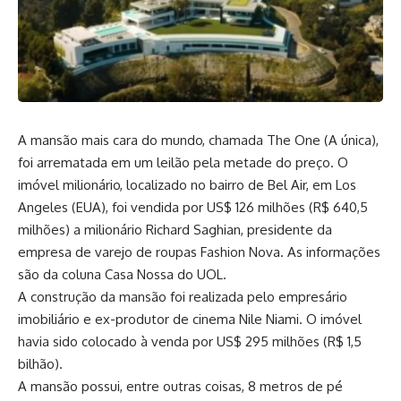
A mansão mais cara do mundo, chamada The One (A única),
foi arrematada em um leilão pela metade do preço. O
imóvel milionário, localizado no bairro de Bel Air, em Los
Angeles (EUA), foi vendida por US$ 126 milhões (R$ 640,5
milhões) a milionário Richard Saghian, presidente da
empresa de varejo de roupas Fashion Nova. As informações
são da coluna Casa Nossa do UOL.
A construção da mansão foi realizada pelo empresário
imobiliário e ex-produtor de cinema Nile Niami. O imóvel
havia sido colocado à venda por US$ 295 milhões (R$ 1,5
bilhão).
A mansão possui, entre outras coisas, 8 metros de pé