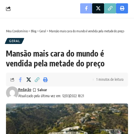
Meu Condomínio
>
Blog
>
Geral
>
Mansão mais cara do mundo é vendida pela metade do preço
GERAL
Mansão mais cara do mundo é
vendida pela metade do preço
1 minutos de leitura
Redação
Atualizado pela última vez em: 12/03/2022 18:21