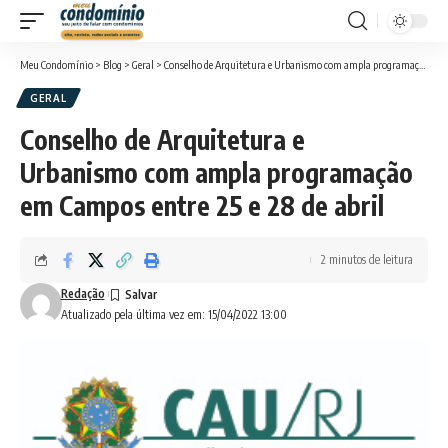
Meu Condomínio
>
Blog
>
Geral
>
Conselho de Arquitetura e Urbanismo com ampla programação em Campos entre 25 e 28 de abril
GERAL
Conselho de Arquitetura e
Urbanismo com ampla programação
em Campos entre 25 e 28 de abril
2 minutos de leitura
Redação
Atualizado pela última vez em: 15/04/2022 13:00