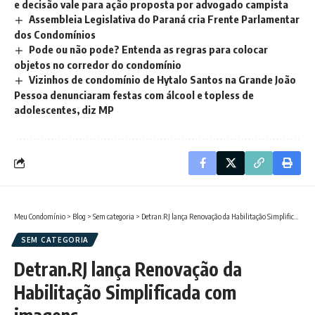
e decisão vale para ação proposta por advogado campista
Assembleia Legislativa do Paraná cria Frente Parlamentar
dos Condomínios
Pode ou não pode? Entenda as regras para colocar
objetos no corredor do condomínio
Vizinhos de condomínio de Hytalo Santos na Grande João
Pessoa denunciaram festas com álcool e topless de
adolescentes, diz MP
Meu Condomínio
>
Blog
>
Sem categoria
>
Detran.RJ lança Renovação da Habilitação Simplificada com imagens
SEM CATEGORIA
Detran.RJ lança Renovação da
Habilitação Simplificada com