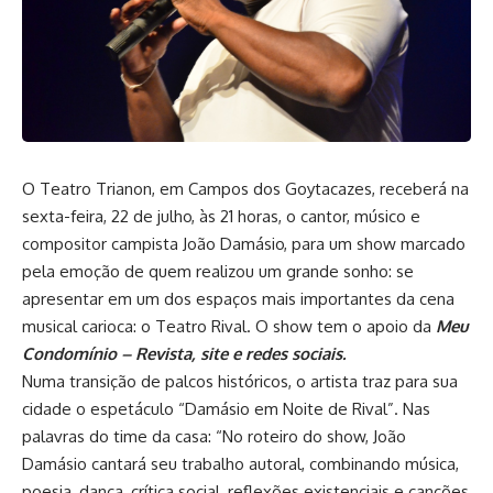
O Teatro Trianon, em Campos dos Goytacazes, receberá na
sexta-feira, 22 de julho, às 21 horas, o cantor, músico e
compositor campista João Damásio, para um show marcado
pela emoção de quem realizou um grande sonho: se
apresentar em um dos espaços mais importantes da cena
musical carioca: o Teatro Rival. O show tem o apoio da
Meu
Condomínio – Revista, site e redes sociais.
Numa transição de palcos históricos, o artista traz para sua
cidade o espetáculo “Damásio em Noite de Rival”. Nas
palavras do time da casa: “No roteiro do show, João
Damásio cantará seu trabalho autoral, combinando música,
poesia, dança, crítica social, reflexões existenciais e canções