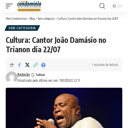
Meu Condomínio
>
Blog
>
Sem categoria
>
Cultura: Cantor João Damásio no Trianon dia 22/07
SEM CATEGORIA
Cultura: Cantor João Damásio no
Trianon dia 22/07
1 minutos de leitura
Redação
Atualizado pela última vez em: 15/07/2022 22:11