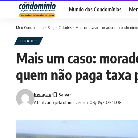
Mundo dos Condomínios
Merc
Meu Condomínio
>
Blog
>
Cidades
>
Mais um caso: morador de condomínio
CIDADES
Mais um caso: morad
quem não paga taxa p
Redação
Atualizado pela última vez em: 08/05/2025 11:08