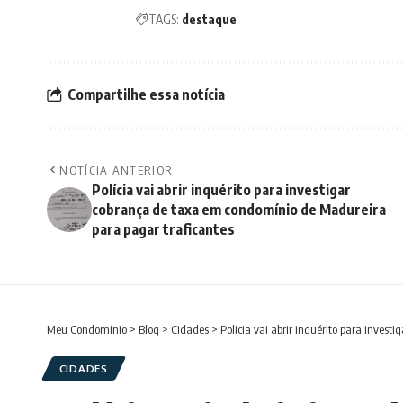
TAGS:
destaque
Compartilhe essa notícia
NOTÍCIA ANTERIOR
Polícia vai abrir inquérito para investigar
cobrança de taxa em condomínio de Madureira
para pagar traficantes
Meu Condomínio
>
Blog
>
Cidades
>
Polícia vai abrir inquérito para inves
CIDADES