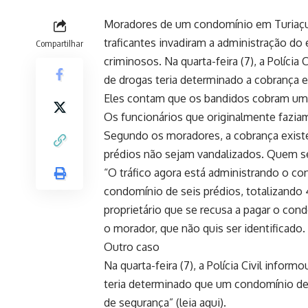
Moradores de um condomínio em Turiaçu,
traficantes invadiram a administração do
Compartilhar
criminosos. Na quarta-feira (7), a Polícia 
de drogas teria determinado a cobrança 
Eles contam que os bandidos cobram uma
Os funcionários que originalmente faziam
Segundo os moradores, a cobrança existe
prédios não sejam vandalizados. Quem se 
“O tráfico agora está administrando o c
condomínio de seis prédios, totalizando 
proprietário que se recusa a pagar o cond
o morador, que não quis ser identificado.
Outro caso
Na quarta-feira (7), a Polícia Civil inform
teria determinado que um condomínio d
de segurança” (
leia aqui
).