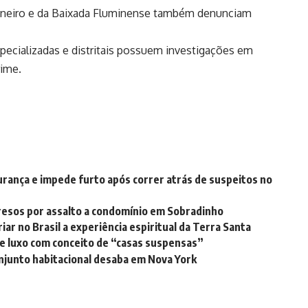
Janeiro e da Baixada Fluminense também denunciam
specializadas e distritais possuem investigações em
rime.
urança e impede furto após correr atrás de suspeitos no
sos por assalto a condomínio em Sobradinho
r no Brasil a experiência espiritual da Terra Santa
de luxo com conceito de “casas suspensas”
njunto habitacional desaba em Nova York