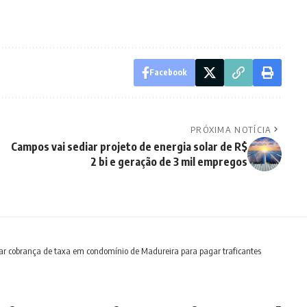
Facebook
PRÓXIMA NOTÍCIA
Campos vai sediar projeto de energia solar de R$
2 bi e geração de 3 mil empregos
tigar cobrança de taxa em condomínio de Madureira para pagar traficantes