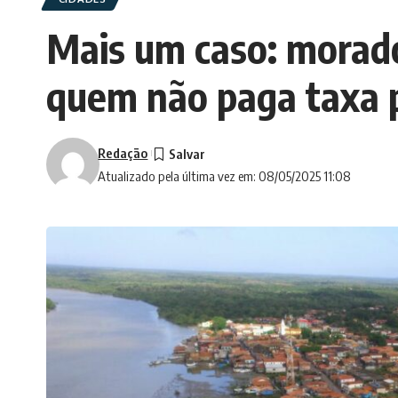
Mais um caso: morad
quem não paga taxa p
Redação
Atualizado pela última vez em: 08/05/2025 11:08