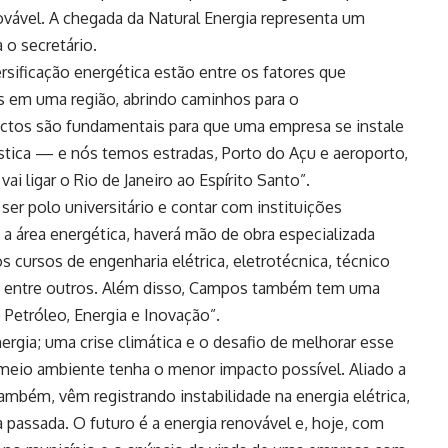
vável. A chegada da Natural Energia representa um
 o secretário.
ersificação energética estão entre os fatores que
s em uma região, abrindo caminhos para o
ectos são fundamentais para que uma empresa se instale
ística — e nós temos estradas, Porto do Açu e aeroporto,
ai ligar o Rio de Janeiro ao Espírito Santo”.
er polo universitário e contar com instituições
 área energética, haverá mão de obra especializada
 cursos de engenharia elétrica, eletrotécnica, técnico
, entre outros. Além disso, Campos também tem uma
e Petróleo, Energia e Inovação”.
gia; uma crise climática e o desafio de melhorar esse
 meio ambiente tenha o menor impacto possível. Aliado a
também, vêm registrando instabilidade na energia elétrica,
passada. O futuro é a energia renovável e, hoje, com