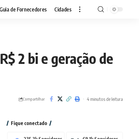
Guia de Fornecedores
Cidades
R$ 2 bi e geração de
4 minutos de leitura
Compartilhar
Fique conectado