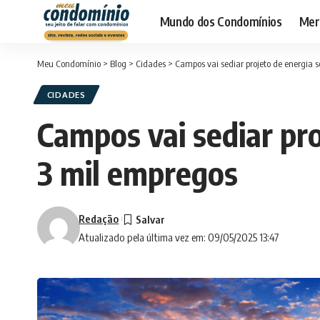
Mundo dos Condomínios
Merc
Meu Condomínio
>
Blog
>
Cidades
>
Campos vai sediar projeto de energia s
CIDADES
Campos vai sediar pro
3 mil empregos
Redação
Atualizado pela última vez em: 09/05/2025 13:47