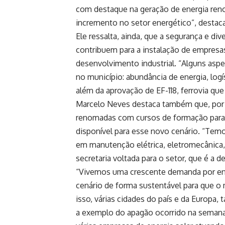
com destaque na geração de energia reno
incremento no setor energético”, destaca
Ele ressalta, ainda, que a segurança e div
contribuem para a instalação de empresa
desenvolvimento industrial. “Alguns asp
no município: abundância de energia, log
além da aprovação de EF-118, ferrovia que v
Marcelo Neves destaca também que, por s
renomadas com cursos de formação para a
disponível para esse novo cenário. “Temos
em manutenção elétrica, eletromecânica
secretaria voltada para o setor, que é a d
“Vivemos uma crescente demanda por ener
cenário de forma sustentável para que o
isso, várias cidades do país e da Europa, 
a exemplo do apagão ocorrido na semana 