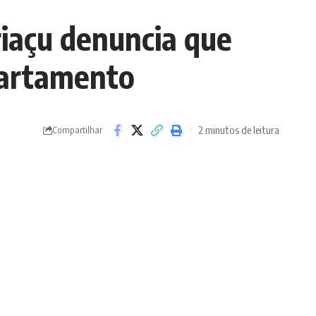
iaçu denuncia que
partamento
2 minutos de leitura
Compartilhar