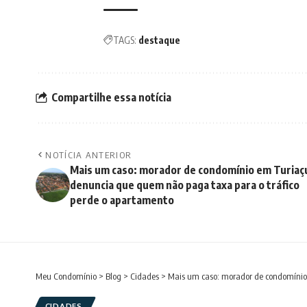
TAGS:
destaque
Compartilhe essa notícia
NOTÍCIA ANTERIOR
Mais um caso: morador de condomínio em Turiaç
denuncia que quem não paga taxa para o tráfico
perde o apartamento
Meu Condomínio
>
Blog
>
Cidades
>
Mais um caso: morador de condomínio
CIDADES