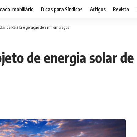
ado Imobiliário
Dicas para Síndicos
Artigos
Revista
olar de R$ 2 bi e geração de 3 mil empregos
jeto de energia solar de 