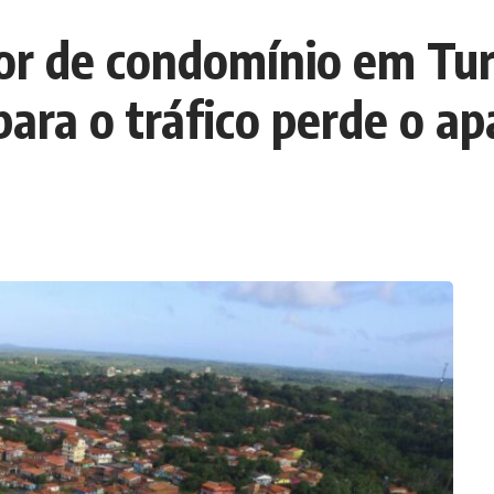
or de condomínio em Tur
ara o tráfico perde o a