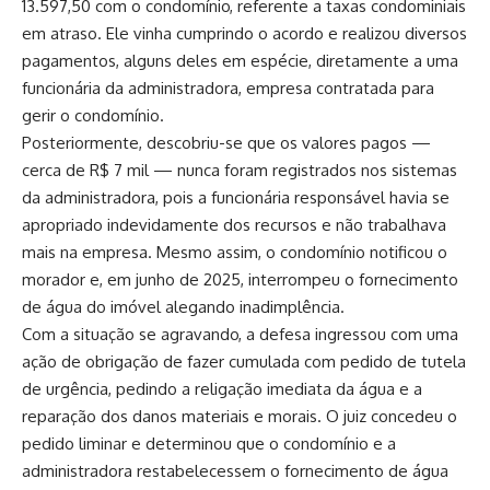
13.597,50 com o condomínio, referente a taxas condominiais
em atraso. Ele vinha cumprindo o acordo e realizou diversos
pagamentos, alguns deles em espécie, diretamente a uma
funcionária da administradora, empresa contratada para
gerir o condomínio.
Posteriormente, descobriu-se que os valores pagos —
cerca de R$ 7 mil — nunca foram registrados nos sistemas
da administradora, pois a funcionária responsável havia se
apropriado indevidamente dos recursos e não trabalhava
mais na empresa. Mesmo assim, o condomínio notificou o
morador e, em junho de 2025, interrompeu o fornecimento
de água do imóvel alegando inadimplência.
Com a situação se agravando, a defesa ingressou com uma
ação de obrigação de fazer cumulada com pedido de tutela
de urgência, pedindo a religação imediata da água e a
reparação dos danos materiais e morais. O juiz concedeu o
pedido liminar e determinou que o condomínio e a
administradora restabelecessem o fornecimento de água