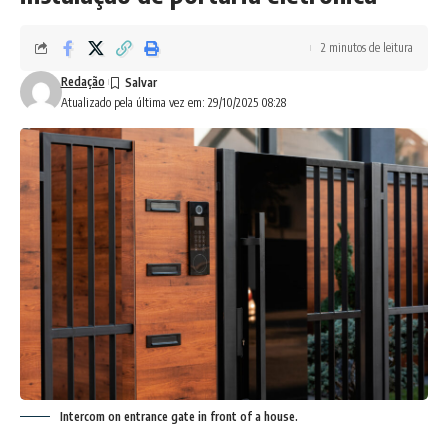
2 minutos de leitura
Redação
Atualizado pela última vez em: 29/10/2025 08:28
Intercom on entrance gate in front of a house.