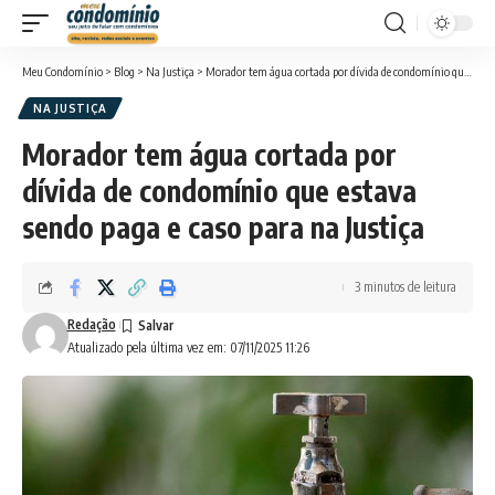
Meu Condomínio
>
Blog
>
Na Justiça
>
Morador tem água cortada por dívida de condomínio que estava sendo paga e caso para na Justiça
NA JUSTIÇA
Morador tem água cortada por
dívida de condomínio que estava
sendo paga e caso para na Justiça
3 minutos de leitura
Redação
Atualizado pela última vez em: 07/11/2025 11:26