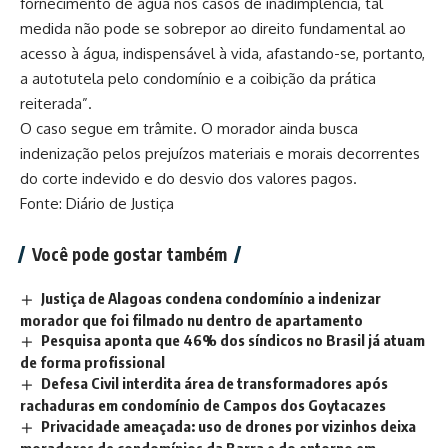
fornecimento de água nos casos de inadimplência, tal
medida não pode se sobrepor ao direito fundamental ao
acesso à água, indispensável à vida, afastando-se, portanto,
a autotutela pelo condomínio e a coibição da prática
reiterada”.
O caso segue em trâmite. O morador ainda busca
indenização pelos prejuízos materiais e morais decorrentes
do corte indevido e do desvio dos valores pagos.
Fonte: Diário de Justiça
Você pode gostar também
Justiça de Alagoas condena condomínio a indenizar
morador que foi filmado nu dentro de apartamento
Pesquisa aponta que 46% dos síndicos no Brasil já atuam
de forma profissional
Defesa Civil interdita área de transformadores após
rachaduras em condomínio de Campos dos Goytacazes
Privacidade ameaçada: uso de drones por vizinhos deixa