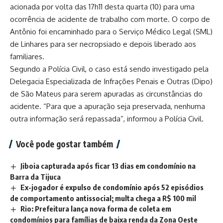
acionada por volta das 17h11 desta quarta (10) para uma
ocorrência de acidente de trabalho com morte. O corpo de
Antônio foi encaminhado para o Serviço Médico Legal (SML)
de Linhares para ser necropsiado e depois liberado aos
familiares.
Segundo a Polícia Civil, o caso está sendo investigado pela
Delegacia Especializada de Infrações Penais e Outras (Dipo)
de São Mateus para serem apuradas as circunstâncias do
acidente. “Para que a apuração seja preservada, nenhuma
outra informação será repassada”, informou a Polícia Civil.
Você pode gostar também
Jiboia capturada após ficar 13 dias em condomínio na
Barra da Tijuca
Ex-jogador é expulso de condomínio após 52 episódios
de comportamento antissocial; multa chega a R$ 100 mil
Rio: Prefeitura lança nova forma de coleta em
condomínios para famílias de baixa renda da Zona Oeste