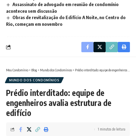
Assassinato de advogado em reunião de condomínio
aconteceu sem discussão
Obras de revitalização do Edifício A Noite, no Centro do
Rio, começam em novembro
Meu Condomínio
>
Blog
>
Mundo dos Condomínios
>
Prédio interditado: equipe de engenheiros avalia estrutura de edifício
MUNDO DOS CONDOMÍNIOS
Prédio interditado: equipe de
engenheiros avalia estrutura de
edifício
1 minutos de leitura