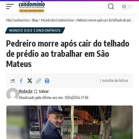
Meu Condomínio
>
Blog
>
Mundo dos Condomínios
>
Pedreiro morre após cair do telhado de prédio ao trabalhar em São Mateus
MUNDO DOS CONDOMÍNIOS
Pedreiro morre após cair do telhado
de prédio ao trabalhar em São
Mateus
1 minutos de leitura
Redação
Atualizado pela última vez em: 11/04/2024 17:36