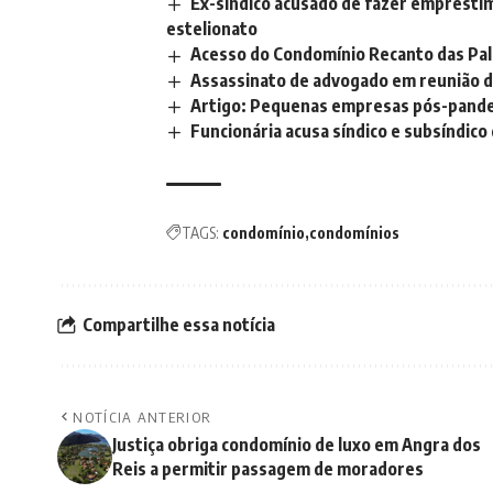
Ex-síndico acusado de fazer emprésti
estelionato
Acesso do Condomínio Recanto das Palm
Assassinato de advogado em reunião 
Artigo: Pequenas empresas pós-pand
Funcionária acusa síndico e subsíndic
TAGS:
condomínio
condomínios
Compartilhe essa notícia
NOTÍCIA ANTERIOR
Justiça obriga condomínio de luxo em Angra dos
Reis a permitir passagem de moradores