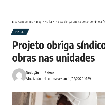
Meu Condomínio
>
Blog
>
Na lei
>
Projeto obriga síndico de condomínio a f
NA LEI
Projeto obriga síndic
obras nas unidades
Redação
Atualizado pela última vez em: 11/02/2024 16:39