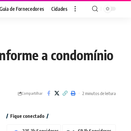
Guia de Fornecedores
Cidades
 informe a condomínio
2 minutos de leitura
Compartilhar
Fique conectado