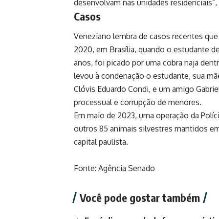
desenvolvam nas unidades residenciais”, af
Casos
Veneziano lembra de casos recentes que
2020, em Brasília, quando o estudante d
anos, foi picado por uma cobra naja dent
levou à condenação o estudante, sua mã
Clóvis Eduardo Condi, e um amigo Gabriel
processual e corrupção de menores.
Em maio de 2023, uma operação da Polícia
outros 85 animais silvestres mantidos 
capital paulista.
Fonte: Agência Senado
Você pode gostar também