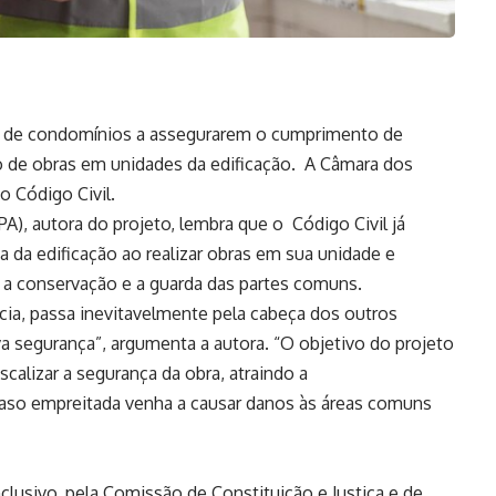
os de condomínios a assegurarem o cumprimento de
o de obras em unidades da edificação. A Câmara dos
 o
Código Civil
.
), autora do projeto, lembra que o Código Civil já
a da edificação ao realizar obras em sua unidade e
r a conservação e a guarda das partes comuns.
cia, passa inevitavelmente pela cabeça dos outros
a segurança”, argumenta a autora. “O objetivo do projeto
scalizar a segurança da obra, atraindo a
caso empreitada venha a causar danos às áreas comuns
nclusivo
, pela Comissão de Constituição e Justiça e de