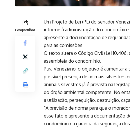
Um Projeto de Lei (PL) do senador Vene
informe à administração do condomínio s
Compartilhar
apresente a documentação de regularida
para as comissões.
O texto altera o Código Civil (
Lei 10.406,
assembleia do condomínio.
Para Veneziano, o objetivo é aumentar a 
possível presença de animais silvestres
animais silvestres já é prevista na legisl
do órgão ambiental competente. No enta
a utilização, perseguição, destruição, caç
“A previsão de norma para que o morador
esse fato e apresente a documentação de
condomínio na garantia da segurança dos