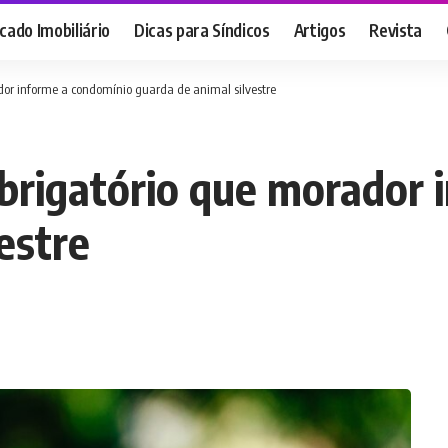
ado Imobiliário
Dicas para Síndicos
Artigos
Revista
ador informe a condomínio guarda de animal silvestre
obrigatório que morador
estre