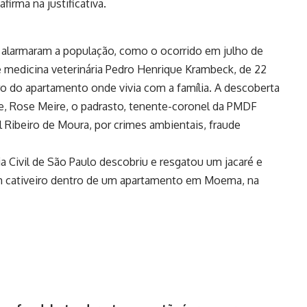
irma na justificativa.
 alarmaram a população, como o ocorrido em julho de
e medicina veterinária Pedro Henrique Krambeck, de 22
ro do apartamento onde vivia com a família. A descoberta
e, Rose Meire, o padrasto, tenente-coronel da PMDF
 Ribeiro de Moura, por crimes ambientais, fraude
 Civil de São Paulo descobriu e resgatou um jacaré e
em cativeiro dentro de um apartamento em Moema, na