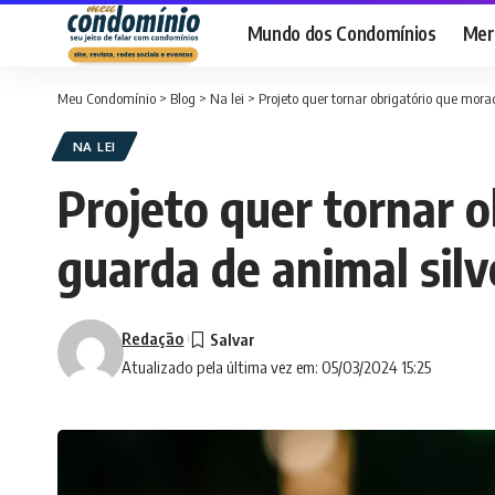
Mundo dos Condomínios
Merc
Meu Condomínio
>
Blog
>
Na lei
>
Projeto quer tornar obrigatório que mor
NA LEI
Projeto quer tornar 
guarda de animal silv
Redação
Atualizado pela última vez em: 05/03/2024 15:25