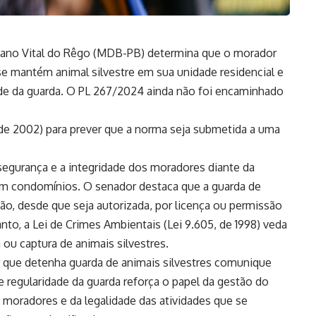
ziano Vital do Rêgo (MDB-PB) determina que o morador
e mantém animal silvestre em sua unidade residencial e
de da guarda. O
PL 267/2024
ainda não foi encaminhado
 de 2002
) para prever que a norma seja submetida a uma
segurança e a integridade dos moradores diante da
 em condomínios. O senador destaca que a guarda de
ação, desde que seja autorizada, por licença ou permissão
nto, a Lei de Crimes Ambientais
(Lei 9.605, de 1998)
veda
a ou captura de animais silvestres.
 que detenha guarda de animais silvestres comunique
 regularidade da guarda reforça o papel da gestão do
 moradores e da legalidade das atividades que se