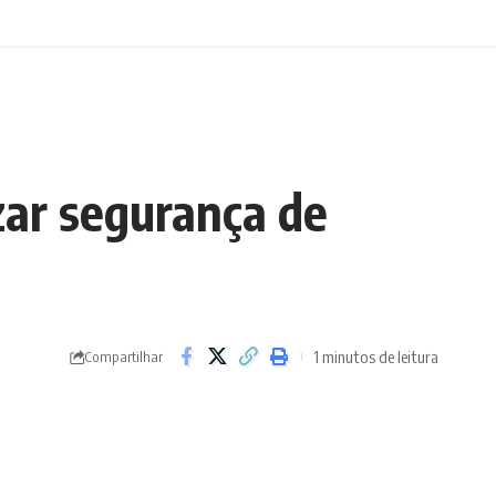
izar segurança de
1 minutos de leitura
Compartilhar