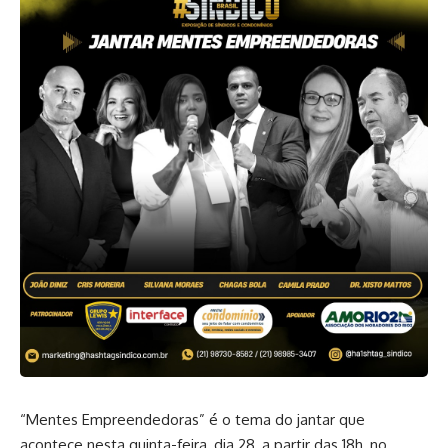
“Mentes Empreendedoras” é o tema do jantar que
acontece nesta quinta-feira, dia 28, a partir das 18h, no