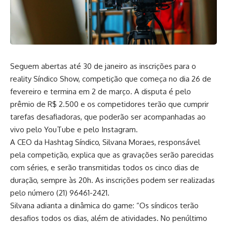
Seguem abertas até 30 de janeiro as inscrições para o
reality Síndico Show, competição que começa no dia 26 de
fevereiro e termina em 2 de março. A disputa é pelo
prêmio de R$ 2.500 e os competidores terão que cumprir
tarefas desafiadoras, que poderão ser acompanhadas ao
vivo pelo YouTube e pelo Instagram.
A CEO da Hashtag Síndico, Silvana Moraes, responsável
pela competição, explica que as gravações serão parecidas
com séries, e serão transmitidas todos os cinco dias de
duração, sempre às 20h. As inscrições podem ser realizadas
pelo número (21) 96461-2421.
Silvana adianta a dinâmica do game: “Os síndicos terão
desafios todos os dias, além de atividades. No penúltimo