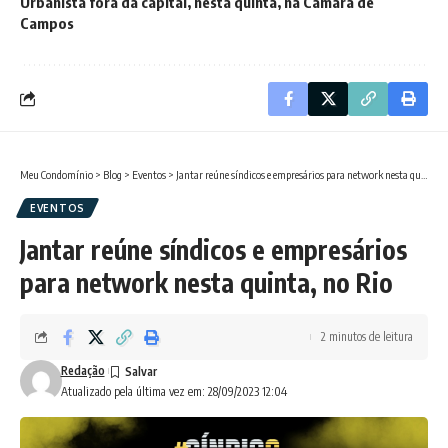
Urbanista fora da capital, nesta quinta, na Câmara de
Campos
Meu Condomínio
>
Blog
>
Eventos
>
Jantar reúne síndicos e empresários para network nesta quinta, no Rio
EVENTOS
Jantar reúne síndicos e empresários
para network nesta quinta, no Rio
2 minutos de leitura
Redação
Atualizado pela última vez em: 28/09/2023 12:04