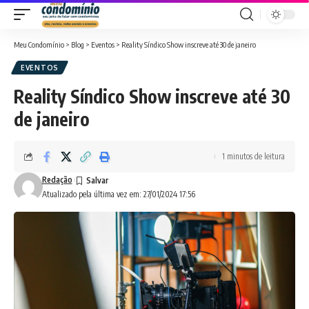
Meu Condomínio
>
Blog
>
Eventos
>
Reality Síndico Show inscreve até 30 de janeiro
EVENTOS
Reality Síndico Show inscreve até 30
de janeiro
1 minutos de leitura
Redação
Atualizado pela última vez em: 27/01/2024 17:56