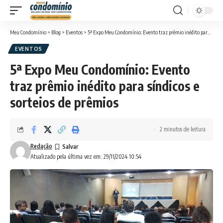
Meu Condomínio
>
Blog
>
Eventos
>
5ª Expo Meu Condomínio: Evento traz prêmio inédito para síndicos e sorteios de prêmios
EVENTOS
5ª Expo Meu Condomínio: Evento
traz prêmio inédito para síndicos e
sorteios de prêmios
2 minutos de leitura
Redação
Atualizado pela última vez em: 29/11/2024 10:54