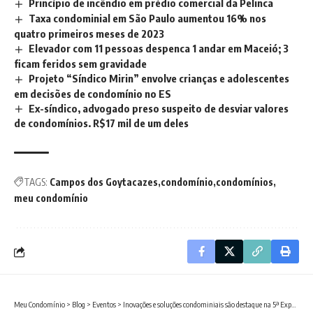
Princípio de incêndio em prédio comercial da Pelinca
Taxa condominial em São Paulo aumentou 16% nos
quatro primeiros meses de 2023
Elevador com 11 pessoas despenca 1 andar em Maceió; 3
ficam feridos sem gravidade
Projeto “Síndico Mirin” envolve crianças e adolescentes
em decisões de condomínio no ES
Ex-síndico, advogado preso suspeito de desviar valores
de condomínios. R$17 mil de um deles
TAGS:
Campos dos Goytacazes
condomínio
condomínios
meu condomínio
Meu Condomínio
>
Blog
>
Eventos
>
Inovações e soluções condominiais são destaque na 5ª Expo Meu Condomínio