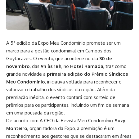
A 5ª edição da Expo Meu Condomínio promete ser um
marco para a gestão condominial em Campos dos
Goytacazes. O evento, que acontece no dia
30 de
novembro
, das
9h às 18h
, no
Hotel Ramada
, traz como
grande novidade a
primeira edição do Prêmio Síndicos
Meu Condomínio
, iniciativa voltada para reconhecer e
valorizar o trabalho dos síndicos da região. Além da
premiação inédita, o evento contará com sorteio de
prêmios para os participantes, incluindo um fim de semana
em uma pousada da região.
De acordo com A CEO da Revista Meu Condomínio,
Suzy
Monteiro
, organizadora da Expo, a premiação é um
reconhecimento aos gestores que se destacaram em áreas