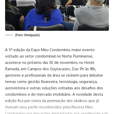
(Foto: Divulgação)
A 5ª edição da Expo Meu Condomínio, maior evento
voltado ao setor condominial no Norte Fluminense,
acontece no próximo dia 30 de novembro, no Hotel
Ramada, em Campos dos Goytacazes. Das 9h às 18h,
gestores e profissionais da área se reúnem para debater
temas como gestão financeira, tecnologia, segurança,
autovistoria e outras soluções voltadas aos desafios dos
condomínios e do mercado imobiliário. A novidade desta
edição fica por conta da premiação dos síndicos que já
tiveram seus perfis reconhecidos pela Revista Meu
Condomínio por inovações implantadas nos residenciais sob