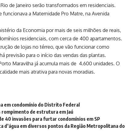
 Rio de Janeiro serão transformados em residenciais.
e funcionava a Maternidade Pro Matre, na Avenida
stério da Economia por mais de seis milhões de reais,
omínios residenciais, com cerca de 400 apartamentos.
rução de lojas no térreo, que vão funcionar como
há previsão para o início das vendas das plantas.
Porto Maravilha já acumula mais de 4.600 unidades. O
ocalidade mais atrativa para novas moradias.
a em condomínio do Distrito Federal
ós rompimento de estrutura em Jaú
de 40 invasões para furtar condomínios em SP
ta d’água em diversos pontos da Região Metropolitana do