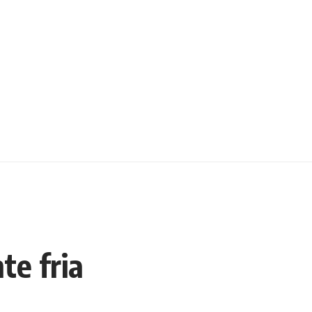
te fria