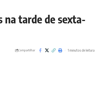
s na tarde de sexta-
1 minutos de leitura
Compartilhar