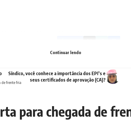
Facebook
Continuar lendo
PRÓXIMA NOTÍCIA
o
Síndico, você conhece a importância dos EPI’s e
seus certificados de aprovação (CA)?
de frente fria
rta para chegada de fren