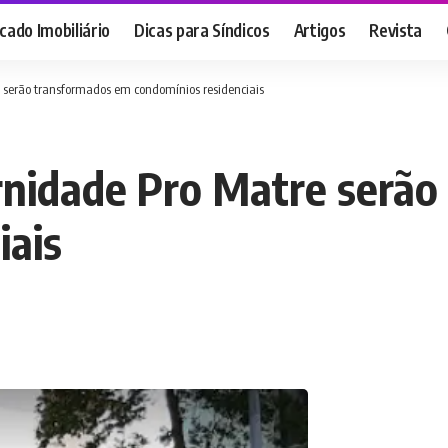
ado Imobiliário
Dicas para Síndicos
Artigos
Revista
e serão transformados em condomínios residenciais
rnidade Pro Matre serã
iais