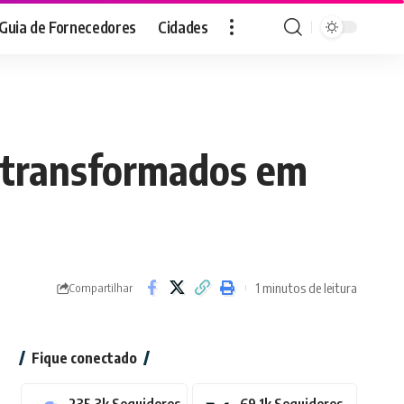
Guia de Fornecedores
Cidades
o transformados em
1 minutos de leitura
Compartilhar
Fique conectado