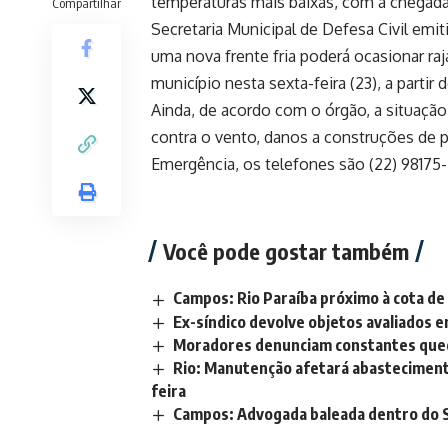
temperaturas mais baixas, com a chegada 
Compartilhar
Secretaria Municipal de Defesa Civil emi
uma nova frente fria poderá ocasionar ra
município nesta sexta-feira (23), a partir d
Ainda, de acordo com o órgão, a situação
contra o vento, danos a construções de
Emergência, os telefones são (22) 98175-
Você pode gostar também
Campos: Rio Paraíba próximo à cota d
Ex-síndico devolve objetos avaliados 
Moradores denunciam constantes qued
Rio: Manutenção afetará abasteciment
feira
Campos: Advogada baleada dentro do 