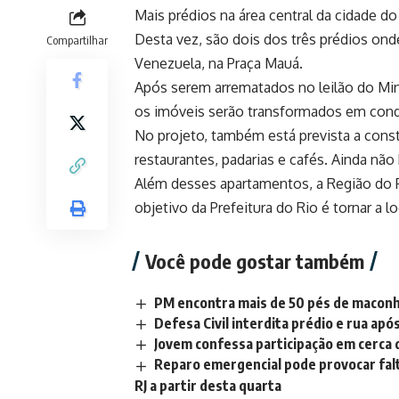
Mais prédios na área central da cidade do
Desta vez, são dois dos três prédios ond
Compartilhar
Venezuela, na Praça Mauá.
Após serem arrematados no leilão do Mini
os imóveis serão transformados em cond
No projeto, também está prevista a const
restaurantes, padarias e cafés. Ainda não 
Além desses apartamentos, a Região do 
objetivo da Prefeitura do Rio é tornar a l
Você pode gostar também
PM encontra mais de 50 pés de maconh
Defesa Civil interdita prédio e rua ap
Jovem confessa participação em cerca 
Reparo emergencial pode provocar fal
RJ a partir desta quarta