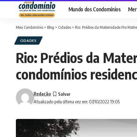
Mundo dos Condomínios
Merc
Meu Condomínio
>
Blog
>
Cidades
>
Rio: Prédios da Maternidade Pro Matr
CIDADES
Rio: Prédios da Mate
condomínios residenc
Redação
Atualizado pela última vez em: 07/10/2022 19:05