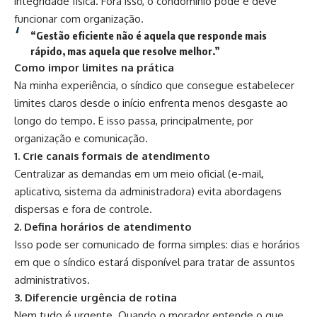
integridade física. Fora isso, o condomínio pode e deve
funcionar com organização.
“Gestão eficiente não é aquela que responde mais
rápido, mas aquela que resolve melhor.”
Como impor limites na prática
Na minha experiência, o síndico que consegue estabelecer
limites claros desde o início enfrenta menos desgaste ao
longo do tempo. E isso passa, principalmente, por
organização e comunicação.
1. Crie canais formais de atendimento
Centralizar as demandas em um meio oficial (e-mail,
aplicativo, sistema da administradora) evita abordagens
dispersas e fora de controle.
2. Defina horários de atendimento
Isso pode ser comunicado de forma simples: dias e horários
em que o síndico estará disponível para tratar de assuntos
administrativos.
3. Diferencie urgência de rotina
Nem tudo é urgente. Quando o morador entende o que