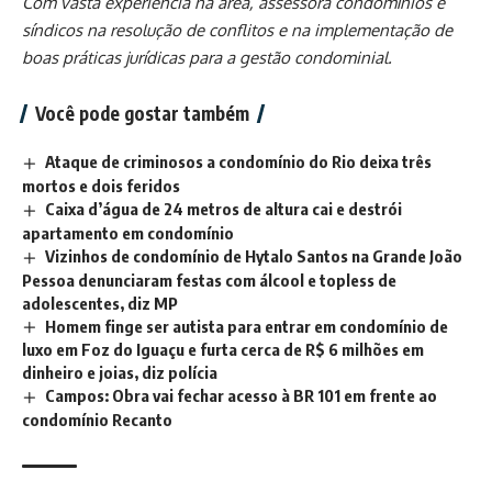
Com vasta experiência na área, assessora condomínios e
síndicos na resolução de conflitos e na implementação de
boas práticas jurídicas para a gestão condominial.
Você pode gostar também
Ataque de criminosos a condomínio do Rio deixa três
mortos e dois feridos
Caixa d’água de 24 metros de altura cai e destrói
apartamento em condomínio
Vizinhos de condomínio de Hytalo Santos na Grande João
Pessoa denunciaram festas com álcool e topless de
adolescentes, diz MP
Homem finge ser autista para entrar em condomínio de
luxo em Foz do Iguaçu e furta cerca de R$ 6 milhões em
dinheiro e joias, diz polícia
Campos: Obra vai fechar acesso à BR 101 em frente ao
condomínio Recanto