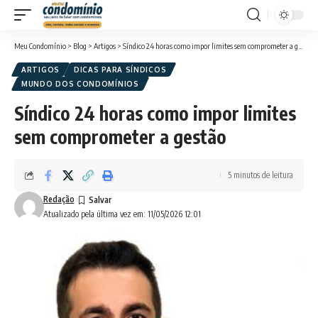
Meu Condomínio
>
Blog
>
Artigos
>
Síndico 24 horas como impor limites sem comprometer a gestão
ARTIGOS
DICAS PARA SÍNDICOS
MUNDO DOS CONDOMÍNIOS
Síndico 24 horas como impor limites
sem comprometer a gestão
5 minutos de leitura
Redação
Atualizado pela última vez em: 11/05/2026 12:01