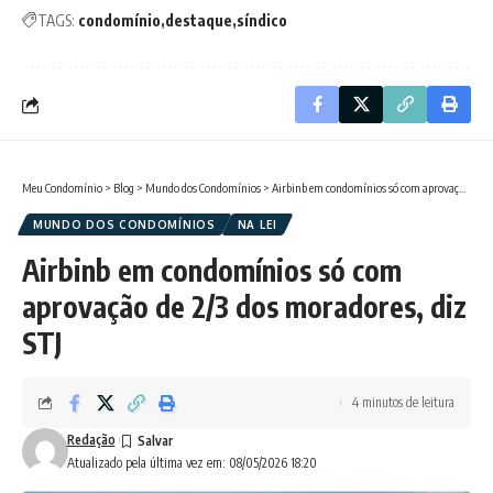
TAGS:
condomínio
destaque
síndico
Meu Condomínio
>
Blog
>
Mundo dos Condomínios
>
Airbinb em condomínios só com aprovação de 2/3 dos moradores, diz STJ
MUNDO DOS CONDOMÍNIOS
NA LEI
Airbinb em condomínios só com
aprovação de 2/3 dos moradores, diz
STJ
4 minutos de leitura
Redação
Atualizado pela última vez em: 08/05/2026 18:20