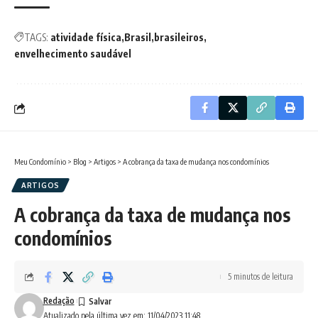
TAGS:
atividade física
Brasil
brasileiros
envelhecimento saudável
Meu Condomínio
>
Blog
>
Artigos
>
A cobrança da taxa de mudança nos condomínios
ARTIGOS
A cobrança da taxa de mudança nos
condomínios
5 minutos de leitura
Redação
Atualizado pela última vez em: 11/04/2023 11:48