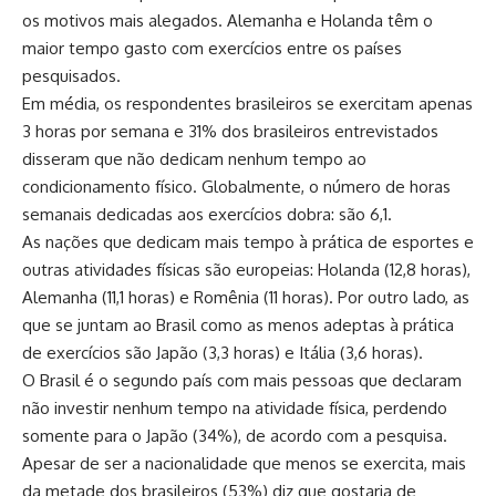
os motivos mais alegados. Alemanha e Holanda têm o
maior tempo gasto com exercícios entre os países
pesquisados.
Em média, os respondentes brasileiros se exercitam apenas
3 horas por semana e 31% dos brasileiros entrevistados
disseram que não dedicam nenhum tempo ao
condicionamento físico. Globalmente, o número de horas
semanais dedicadas aos exercícios dobra: são 6,1.
As nações que dedicam mais tempo à prática de esportes e
outras atividades físicas são europeias: Holanda (12,8 horas),
Alemanha (11,1 horas) e Romênia (11 horas). Por outro lado, as
que se juntam ao Brasil como as menos adeptas à prática
de exercícios são Japão (3,3 horas) e Itália (3,6 horas).
O Brasil é o segundo país com mais pessoas que declaram
não investir nenhum tempo na atividade física, perdendo
somente para o Japão (34%), de acordo com a pesquisa.
Apesar de ser a nacionalidade que menos se exercita, mais
da metade dos brasileiros (53%) diz que gostaria de