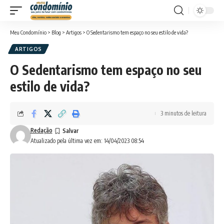
Meu Condomínio
>
Blog
>
Artigos
>
O Sedentarismo tem espaço no seu estilo de vida?
ARTIGOS
O Sedentarismo tem espaço no seu
estilo de vida?
3 minutos de leitura
Redação
Atualizado pela última vez em: 14/04/2023 08:54