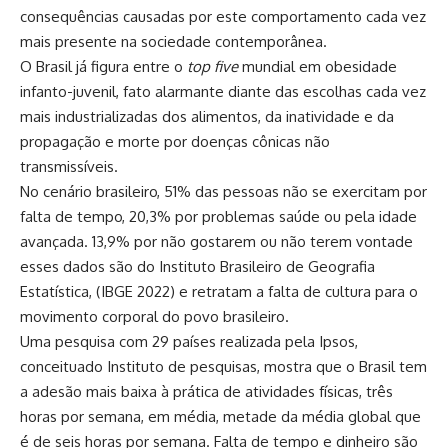
consequências causadas por este comportamento cada vez
mais presente na sociedade contemporânea.
O Brasil já figura entre o
top five
mundial em obesidade
infanto-juvenil, fato alarmante diante das escolhas cada vez
mais industrializadas dos alimentos, da inatividade e da
propagação e morte por doenças cônicas não
transmissíveis.
No cenário brasileiro, 51% das pessoas não se exercitam por
falta de tempo, 20,3% por problemas saúde ou pela idade
avançada. 13,9% por não gostarem ou não terem vontade
esses dados são do Instituto Brasileiro de Geografia
Estatística, (IBGE 2022) e retratam a falta de cultura para o
movimento corporal do povo brasileiro.
Uma pesquisa com 29 países realizada pela Ipsos,
conceituado Instituto de pesquisas, mostra que o Brasil tem
a adesão mais baixa à prática de atividades físicas, três
horas por semana, em média, metade da média global que
é de seis horas por semana. Falta de tempo e dinheiro são