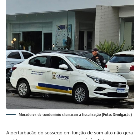
Moradores de condomínio chamaram a fiscalização (Foto: Divulgação)
A perturbação do sossego em função de som alto não gera