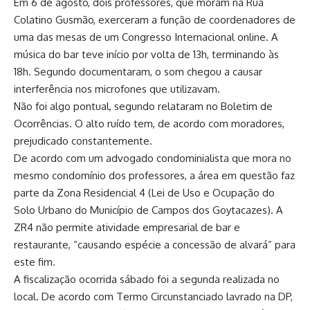
Em 6 de agosto, dois professores, que moram na Rua
Colatino Gusmão, exerceram a função de coordenadores de
uma das mesas de um Congresso Internacional online. A
música do bar teve início por volta de 13h, terminando às
18h. Segundo documentaram, o som chegou a causar
interferência nos microfones que utilizavam.
Não foi algo pontual, segundo relataram no Boletim de
Ocorrências. O alto ruído tem, de acordo com moradores,
prejudicado constantemente.
De acordo com um advogado condominialista que mora no
mesmo condomínio dos professores, a área em questão faz
parte da Zona Residencial 4 (Lei de Uso e Ocupação do
Solo Urbano do Município de Campos dos Goytacazes). A
ZR4 não permite atividade empresarial de bar e
restaurante, “causando espécie a concessão de alvará” para
este fim.
A fiscalização ocorrida sábado foi a segunda realizada no
local. De acordo com Termo Circunstanciado lavrado na DP,