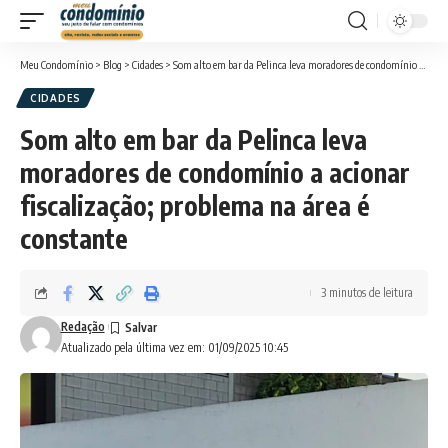
Meu Condomínio
>
Blog
>
Cidades
>
Som alto em bar da Pelinca leva moradores de condomínio a acionar fiscalização; problema na área é constante
CIDADES
Som alto em bar da Pelinca leva
moradores de condomínio a acionar
fiscalização; problema na área é
constante
3 minutos de leitura
Redação
Atualizado pela última vez em: 01/09/2025 10:45