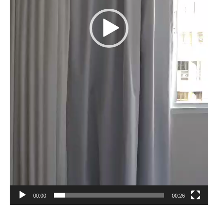
00:00
00:26