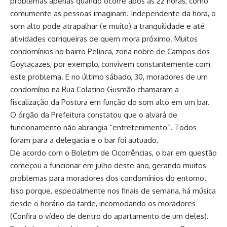
problemas apenas quando ocorre após às 22 horas, como
comumente as pessoas imaginam. Independente da hora, o
som alto pode atrapalhar (e muito) a tranquilidade e até
atividades corriqueiras de quem mora próximo. Muitos
condomínios no bairro Pelinca, zona nobre de Campos dos
Goytacazes, por exemplo, convivem constantemente com
este problema. E no último sábado, 30, moradores de um
condomínio na Rua Colatino Gusmão chamaram a
fiscalização da Postura em função do som alto em um bar.
O órgão da Prefeitura constatou que o alvará de
funcionamento não abrangia “entretenimento”. Todos
foram para a delegacia e o bar foi autuado.
De acordo com o Boletim de Ocorrências, o bar em questão
começou a funcionar em julho deste ano, gerando muitos
problemas para moradores dos condomínios do entorno.
Isso porque, especialmente nos finais de semana, há música
desde o horário da tarde, incomodando os moradores
(Confira o vídeo de dentro do apartamento de um deles).