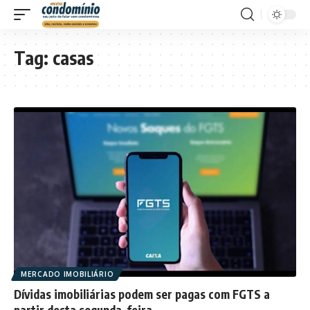
Tag:
casas
MERCADO IMOBILIÁRIO
Dívidas imobiliárias podem ser pagas com FGTS a
partir desta segunda-feira