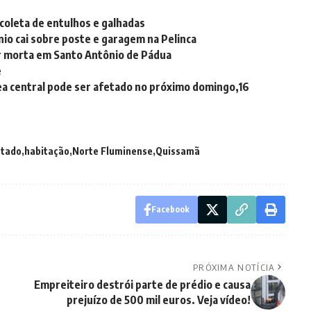
coleta de entulhos e galhadas
io cai sobre poste e garagem na Pelinca
r morta em Santo Antônio de Pádua
e
a central pode ser afetado no próximo domingo,16
stado
habitação
Norte Fluminense
Quissamã
Facebook
PRÓXIMA NOTÍCIA
Empreiteiro destrói parte de prédio e causa
prejuízo de 500 mil euros. Veja vídeo!