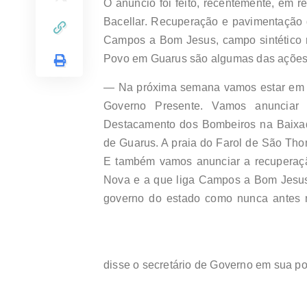
O anúncio foi feito, recentemente, em r
Bacellar. Recuperação e pavimentação 
Campos a Bom Jesus, campo sintético 
Povo em Guarus são algumas das ações 
— Na próxima semana vamos estar em C
Governo Presente. Vamos anuncia
Destacamento dos Bombeiros na Baixad
de Guarus. A praia do Farol de São Tho
E também vamos anunciar a recuperaçã
Nova e a que liga Campos a Bom Jesus, e
governo do estado como nunca antes n
disse o secretário de Governo em sua p