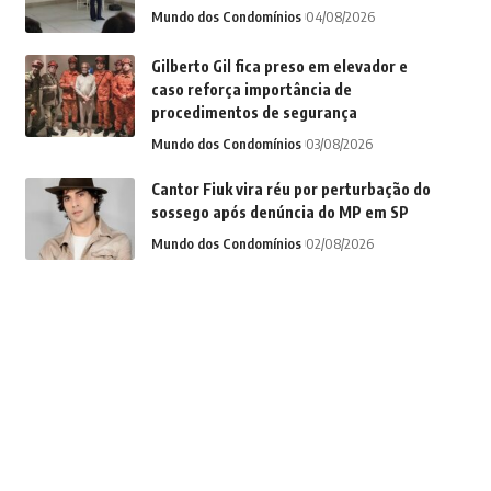
Mundo dos Condomínios
04/08/2026
Gilberto Gil fica preso em elevador e
caso reforça importância de
procedimentos de segurança
Mundo dos Condomínios
03/08/2026
Cantor Fiuk vira réu por perturbação do
sossego após denúncia do MP em SP
Mundo dos Condomínios
02/08/2026