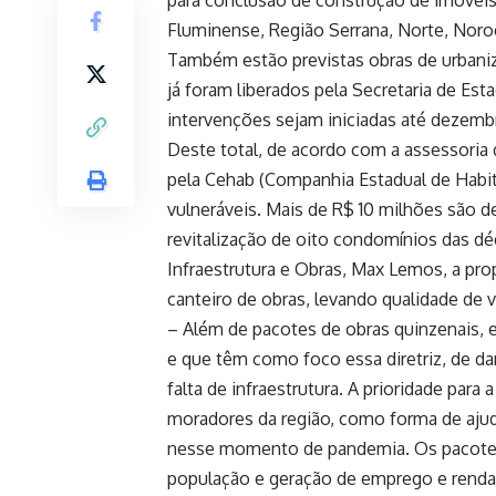
Fluminense, Região Serrana, Norte, Noro
Também estão previstas obras de urbani
já foram liberados pela Secretaria de Est
intervenções sejam iniciadas até dezemb
Deste total, de acordo com a assessori
pela Cehab (Companhia Estadual de Habit
vulneráveis. Mais de R$ 10 milhões são d
revitalização de oito condomínios das dé
Infraestrutura e Obras, Max Lemos, a pro
canteiro de obras, levando qualidade de 
– Além de pacotes de obras quinzenais
e que têm como foco essa diretriz, de da
falta de infraestrutura. A prioridade para
moradores da região, como forma de ajuda
nesse momento de pandemia. Os pacotes d
população e geração de emprego e renda 