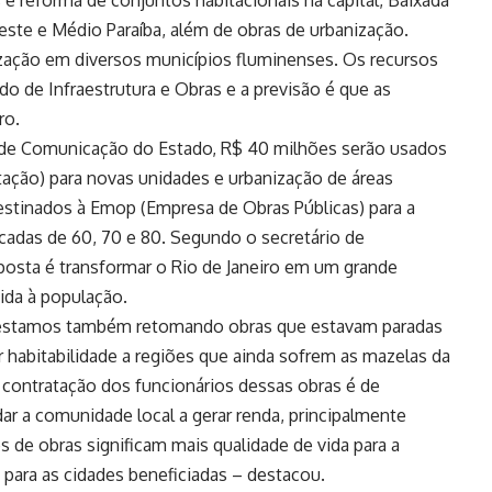
este e Médio Paraíba, além de obras de urbanização.
zação em diversos municípios fluminenses. Os recursos
ado de Infraestrutura e Obras e a previsão é que as
ro.
a de Comunicação do Estado, R$ 40 milhões serão usados
ação) para novas unidades e urbanização de áreas
estinados à Emop (Empresa de Obras Públicas) para a
cadas de 60, 70 e 80. Segundo o secretário de
posta é transformar o Rio de Janeiro em um grande
vida à população.
, estamos também retomando obras que estavam paradas
r habitabilidade a regiões que ainda sofrem as mazelas da
 a contratação dos funcionários dessas obras é de
r a comunidade local a gerar renda, principalmente
e obras significam mais qualidade de vida para a
para as cidades beneficiadas – destacou.