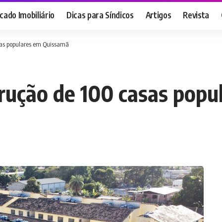
ado Imobiliário
Dicas para Síndicos
Artigos
Revista
sas populares em Quissamã
rução de 100 casas pop