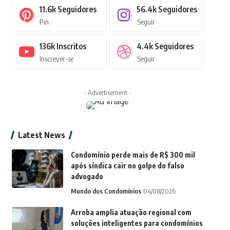
11.6k
Seguidores
56.4k
Seguidores
Pin
Seguir
136k
Inscritos
4.4k
Seguidores
Inscrever-se
Seguir
- Advertisement -
Latest News
Condomínio perde mais de R$ 300 mil
após síndica cair no golpe do falso
advogado
Mundo dos Condomínios
04/08/2026
Arroba amplia atuação regional com
soluções inteligentes para condomínios