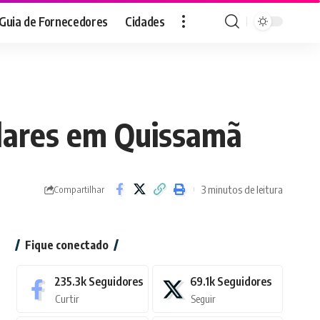
Guia de Fornecedores
Cidades
ulares em Quissamã
3 minutos de leitura
Compartilhar
Fique conectado
235.3k
Seguidores
69.1k
Seguidores
Curtir
Seguir