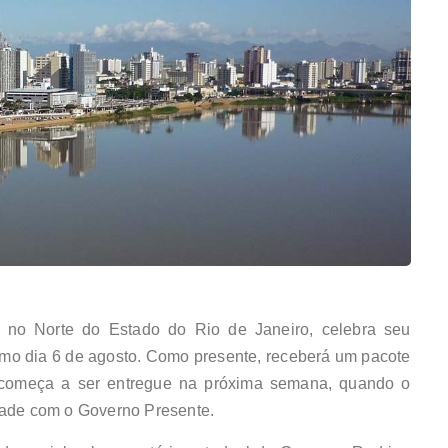
no Norte do Estado do Rio de Janeiro, celebra seu
imo dia 6 de agosto. Como presente, receberá um pacote
começa a ser entregue na próxima semana, quando o
dade com o Governo Presente.