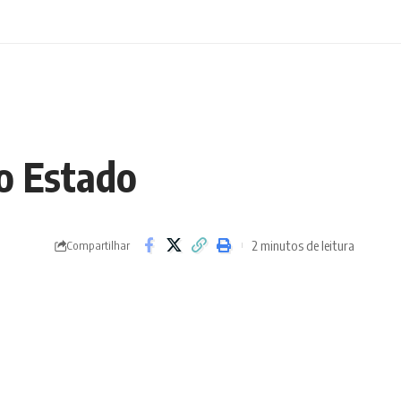
o Estado
2 minutos de leitura
Compartilhar