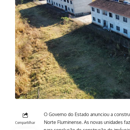
O Governo do Estado anunciou a constru
Norte Fluminense. As novas unidades fa
Compartilhar
para conclusão de construção de imóveis 