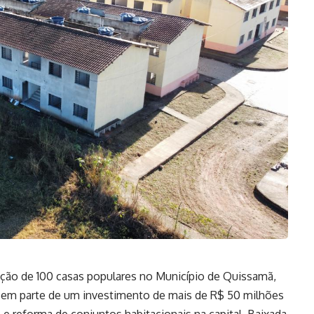
ção de 100 casas populares no Município de Quissamã,
zem parte de um investimento de mais de R$ 50 milhões
e reforma de conjuntos habitacionais na capital, Baixada