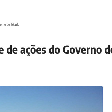
erno do Estado
e de ações do Governo d