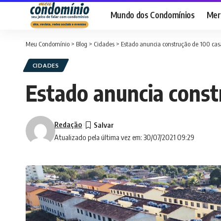
Mundo dos Condomínios
Merc
Meu Condomínio
>
Blog
>
Cidades
>
Estado anuncia construção de 100 ca
CIDADES
Estado anuncia const
Redação
Atualizado pela última vez em: 30/07/2021 09:29