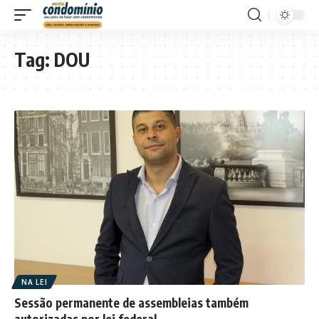
Tag:
DOU
NA LEI
Sessão permanente de assembleias também
autorizadas por lei federal