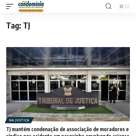
Tag:
TJ
NA JUSTIÇA
TJ mantém condenação de associação de moradores e
síndico por acidente em parquinho envolvendo criança