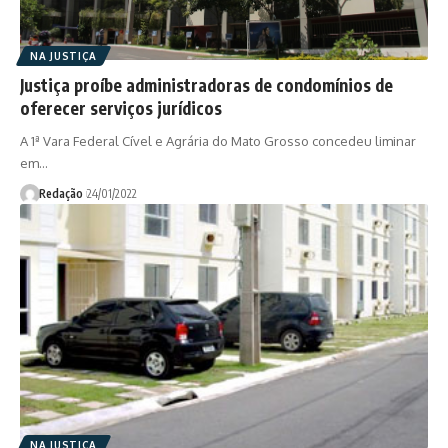
NA JUSTIÇA
Justiça proíbe administradoras de condomínios de
oferecer serviços jurídicos
A 1ª Vara Federal Cível e Agrária do Mato Grosso concedeu liminar
em…
Redação
24/01/2022
NA JUSTIÇA