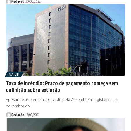
Redação
30/05/2022
NA LEI
Taxa de Incêndio: Prazo de pagamento começa sem
definição sobre extinção
Apesar de ter seu fim aprovado pela Assembleia Legislativa em
novembro do…
Redação
15/03/2022