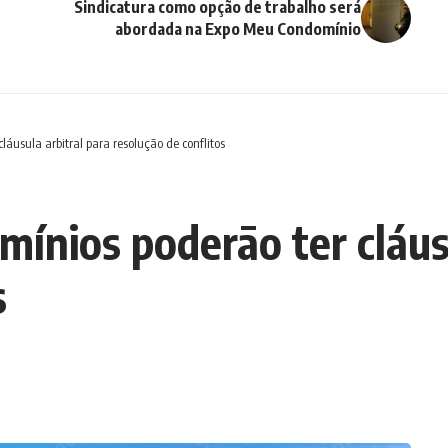
Sindicatura como opção de trabalho será
abordada na Expo Meu Condomínio
áusula arbitral para resolução de conflitos
ínios poderāo ter cláusu
s