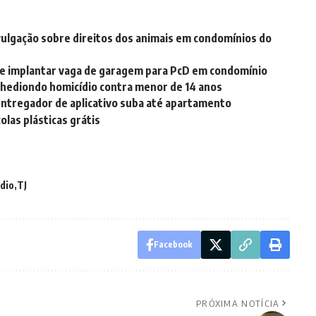
ulgação sobre direitos dos animais em condomínios do
ve implantar vaga de garagem para PcD em condomínio
 hediondo homicídio contra menor de 14 anos
 entregador de aplicativo suba até apartamento
las plásticas grátis
ndio
TJ
Facebook
PRÓXIMA NOTÍCIA