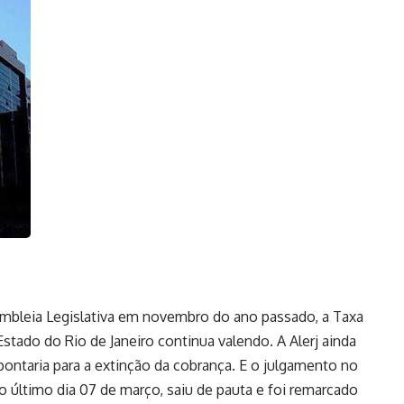
embleia Legislativa em novembro do ano passado, a Taxa
stado do Rio de Janeiro continua valendo. A Alerj ainda
ntaria para a extinção da cobrança. E o julgamento no
 no último dia 07 de março, saiu de pauta e foi remarcado