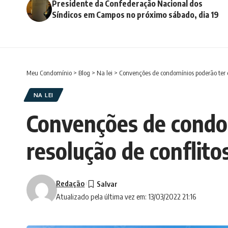
Presidente da Confederação Nacional dos
Síndicos em Campos no próximo sábado, dia 19
Meu Condomínio
>
Blog
>
Na lei
>
Convenções de condomínios poderāo ter cl
NA LEI
Convenções de condom
resolução de conflito
Redação
Atualizado pela última vez em: 13/03/2022 21:16