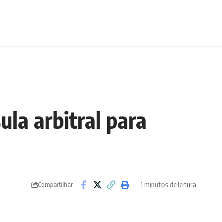
la arbitral para
1 minutos de leitura
Compartilhar