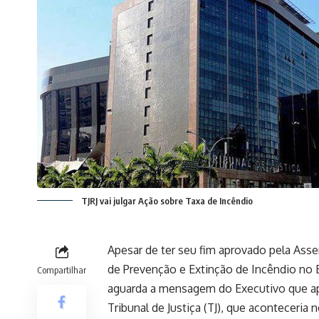
TJRJ vai julgar Ação sobre Taxa de Incêndio
Apesar de ter seu fim aprovado pela Ass
de Prevenção e Extinção de Incêndio no E
Compartilhar
aguarda a mensagem do Executivo que apo
Tribunal de Justiça (TJ), que aconteceria