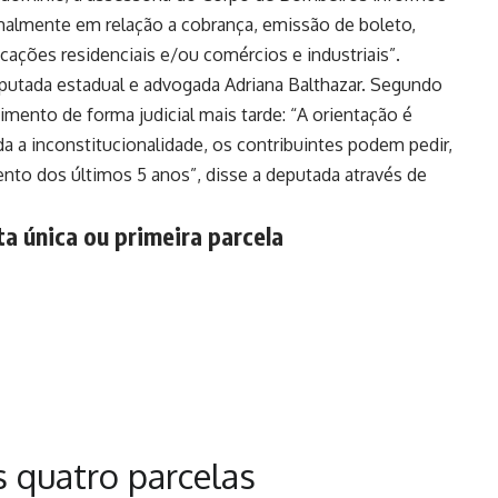
malmente em relação a cobrança, emissão de boleto,
icações residenciais e/ou comércios e industriais”.
deputada estadual e advogada Adriana Balthazar. Segundo
rcimento de forma judicial mais tarde: “A orientação é
da a inconstitucionalidade, os contribuintes podem pedir,
mento dos últimos 5 anos”, disse a deputada através de
a única ou primeira parcela
s quatro parcelas