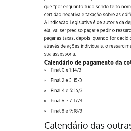
que “por enquanto tudo sendo feito nor
certidão negativa e taxação sobre as edif
A Indicação Legislativa é de autoria da 
ela, vai ser preciso pagar e pedir o ressa
pagar as taxas, depois, quando for decidi
através de ações individuais, o ressarci
sua assessoria.
Calendário de pagamento da cot
Final 0 e 1: 14/3
Final 2 e 3: 15/3
Final 4 e 5: 16/3
Final 6 e 7: 17/3
Final 8 e 9: 18/3
Calendário das outra