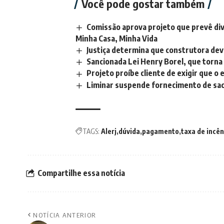
Você pode gostar também
Comissão aprova projeto que prevê div
Minha Casa, Minha Vida
Justiça determina que construtora de
Sancionada Lei Henry Borel, que torna
Projeto proíbe cliente de exigir que o
Liminar suspende fornecimento de saco
TAGS:
Alerj
dúvida
pagamento
taxa de incê
Compartilhe essa notícia
NOTÍCIA ANTERIOR