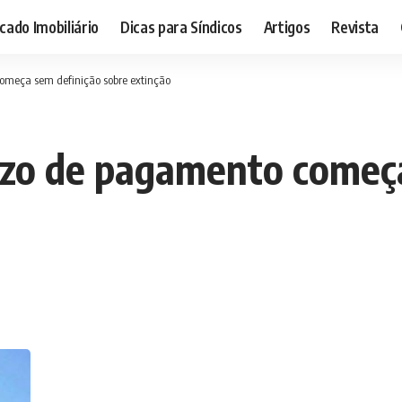
ado Imobiliário
Dicas para Síndicos
Artigos
Revista
omeça sem definição sobre extinção
azo de pagamento começ