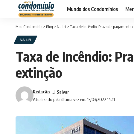
Mundo dos Condomínios
Merc
Meu Condomínio
>
Blog
>
Na lei
>
Taxa de Incêndio: Prazo de pagamento c
NA LEI
Taxa de Incêndio: Pr
extinção
Redação
Atualizado pela última vez em: 15/03/2022 14:11