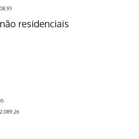
08,93
não residenciais
05
 2.089,26