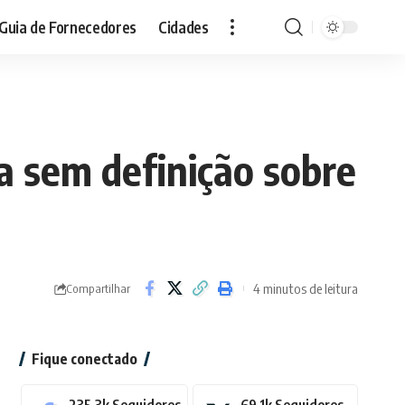
Guia de Fornecedores
Cidades
a sem definição sobre
4 minutos de leitura
Compartilhar
Fique conectado