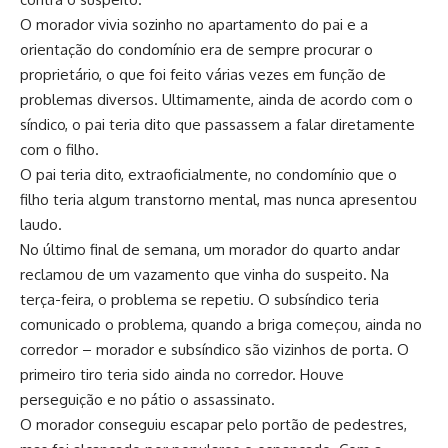
O morador vivia sozinho no apartamento do pai e a
orientação do condomínio era de sempre procurar o
proprietário, o que foi feito várias vezes em função de
problemas diversos. Ultimamente, ainda de acordo com o
síndico, o pai teria dito que passassem a falar diretamente
com o filho.
O pai teria dito, extraoficialmente, no condomínio que o
filho teria algum transtorno mental, mas nunca apresentou
laudo.
No último final de semana, um morador do quarto andar
reclamou de um vazamento que vinha do suspeito. Na
terça-feira, o problema se repetiu. O subsíndico teria
comunicado o problema, quando a briga começou, ainda no
corredor – morador e subsíndico são vizinhos de porta. O
primeiro tiro teria sido ainda no corredor. Houve
perseguição e no pátio o assassinato.
O morador conseguiu escapar pelo portão de pedestres,