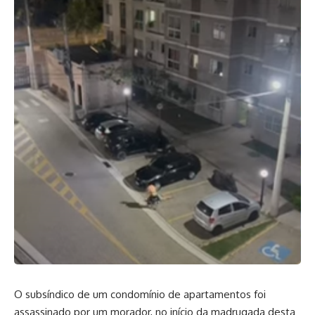
O subsíndico de um condomínio de apartamentos foi
assassinado por um morador, no início da madrugada desta