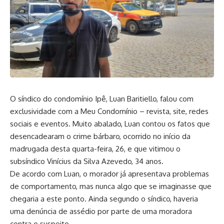
O síndico do condomínio Ipê, Luan Baritiello, falou com
exclusividade com a Meu Condomínio – revista, site, redes
sociais e eventos. Muito abalado, Luan contou os fatos que
desencadearam o crime bárbaro, ocorrido no início da
madrugada desta quarta-feira, 26, e que vitimou o
subsíndico Vinícius da Silva Azevedo, 34 anos.
De acordo com Luan, o morador já apresentava problemas
de comportamento, mas nunca algo que se imaginasse que
chegaria a este ponto. Ainda segundo o síndico, haveria
uma denúncia de assédio por parte de uma moradora
contra o suspeito.