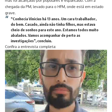
mas foi alcançado por populares e espancado. Com a
chegada da PM, levado para o HFM, onde está em estado
grave.
“Conhecia Vinicius há 13 anos. Um cara trabalhador,
do bem. Casado, ainda não tinha filhos, mas estava
cheio de sonhos para este ano. Estamos todos muito
abalados. Vamos acompanhar de perto as
investigações”, concluiu.
Confira a entrevista completa:
Tocador
de
vídeo