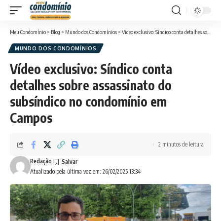
Meu Condomínio
>
Blog
>
Mundo dos Condomínios
>
Vídeo exclusivo: Síndico conta detalhes sobre assassinato do subsíndico no condomínio em Campos
MUNDO DOS CONDOMÍNIOS
Vídeo exclusivo: Síndico conta
detalhes sobre assassinato do
subsíndico no condomínio em
Campos
2 minutos de leitura
Redação
Atualizado pela última vez em: 26/02/2025 13:34