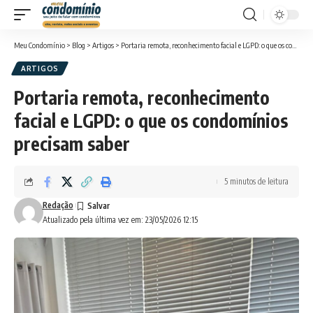
Meu Condomínio
>
Blog
>
Artigos
>
Portaria remota, reconhecimento facial e LGPD: o que os condomínios precisam saber
ARTIGOS
Portaria remota, reconhecimento
facial e LGPD: o que os condomínios
precisam saber
5 minutos de leitura
Redação
Atualizado pela última vez em: 23/05/2026 12:15