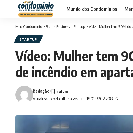
Mundo dos Condomínios
Merc
Meu Condomínio
>
Blog
>
Business
>
Startup
>
Vídeo: Mulher tem 90% do 
STARTUP
Vídeo: Mulher tem 9
de incêndio em apar
Redação
Atualizado pela última vez em: 18/09/2025 08:56