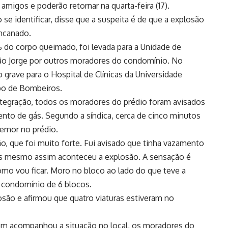
amigos e poderão retornar na quarta-feira (17).
 se identificar, disse que a suspeita é de que a explosão
ncanado.
do corpo queimado, foi levada para a Unidade de
São Jorge por outros moradores do condomínio. No
 grave para o Hospital de Clínicas da Universidade
rpo de Bombeiros.
tegração, todos os moradores do prédio foram avisados
nto de gás. Segundo a síndica, cerca de cinco minutos
remor no prédio.
o, que foi muito forte. Fui avisado que tinha vazamento
mas mesmo assim aconteceu a explosão. A sensação é
omo vou ficar. Moro no bloco ao lado do que teve a
 condomínio de 6 blocos.
ão e afirmou que quatro viaturas estiveram no
ém acompanhou a situação no local, os moradores do