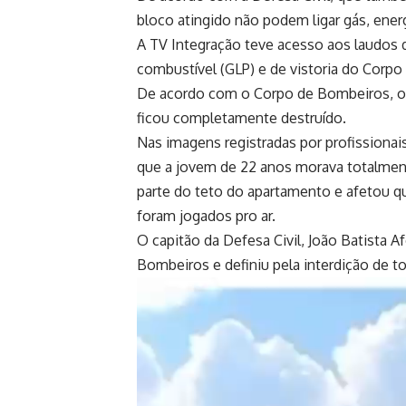
bloco atingido não podem ligar gás, ene
A TV Integração teve acesso aos laudos d
combustível (GLP) e de vistoria do Corp
De acordo com o Corpo de Bombeiros, o 
ficou completamente destruído.
Nas imagens registradas por profissionai
que a jovem de 22 anos morava totalmen
parte do teto do apartamento e afetou q
foram jogados pro ar.
O capitão da Defesa Civil, João Batista
Bombeiros e definiu pela interdição de 
Tocador
de
vídeo