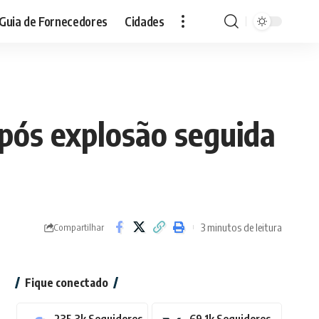
Guia de Fornecedores
Cidades
pós explosão seguida
3 minutos de leitura
Compartilhar
Fique conectado