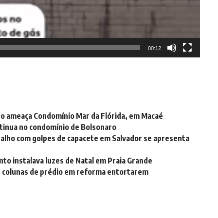
00:12
nho ameaça Condomínio Mar da Flórida, em Macaé
ontinua no condomínio de Bolsonaro
balho com golpes de capacete em Salvador se apresenta
nto instalava luzes de Natal em Praia Grande
s colunas de prédio em reforma entortarem