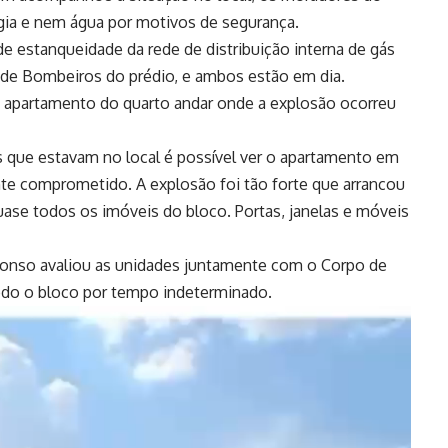
rgia e nem água por motivos de segurança.
e estanqueidade da rede de distribuição interna de gás
o de Bombeiros do prédio, e ambos estão em dia.
apartamento do quarto andar onde a explosão ocorreu
s que estavam no local é possível ver o apartamento em
te comprometido. A explosão foi tão forte que arrancou
uase todos os imóveis do bloco. Portas, janelas e móveis
 Afonso avaliou as unidades juntamente com o Corpo de
todo o bloco por tempo indeterminado.