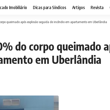
ado Imobiliário
Dicas para Síndicos
Artigos
Revista
corpo queimado após explosão seguida de incêndio em apartamento em Uberlândia
0% do corpo queimado a
tamento em Uberlândia