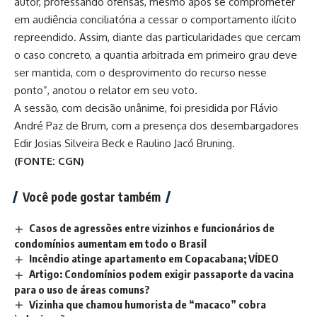
autor, professando ofensas, mesmo após se comprometer
em audiência conciliatória a cessar o comportamento ilícito
repreendido. Assim, diante das particularidades que cercam
o caso concreto, a quantia arbitrada em primeiro grau deve
ser mantida, com o desprovimento do recurso nesse
ponto”, anotou o relator em seu voto.
A sessão, com decisão unânime, foi presidida por Flávio
André Paz de Brum, com a presença dos desembargadores
Edir Josias Silveira Beck e Raulino Jacó Bruning.
(FONTE: CGN)
Você pode gostar também
Casos de agressões entre vizinhos e funcionários de
condomínios aumentam em todo o Brasil
Incêndio atinge apartamento em Copacabana; VÍDEO
Artigo: Condomínios podem exigir passaporte da vacina
para o uso de áreas comuns?
Vizinha que chamou humorista de “macaco” cobra