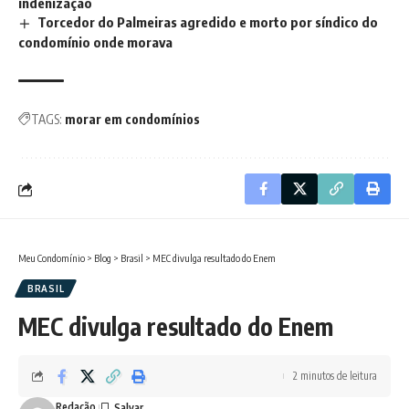
indenização
Torcedor do Palmeiras agredido e morto por síndico do
condomínio onde morava
TAGS:
morar em condomínios
Meu Condomínio
>
Blog
>
Brasil
>
MEC divulga resultado do Enem
BRASIL
MEC divulga resultado do Enem
2 minutos de leitura
Redação