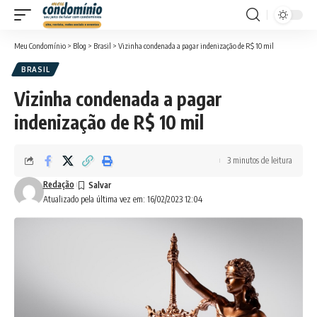
Meu Condomínio
>
Blog
>
Brasil
>
Vizinha condenada a pagar indenização de R$ 10 mil
BRASIL
Vizinha condenada a pagar
indenização de R$ 10 mil
3 minutos de leitura
Redação
Atualizado pela última vez em: 16/02/2023 12:04