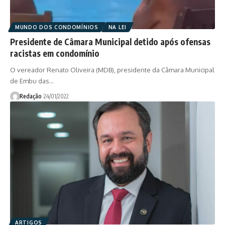
MUNDO DOS CONDOMÍNIOS
NA LEI
Presidente de Câmara Municipal detido após ofensas
racistas em condomínio
O vereador Renato Oliveira (MDB), presidente da Câmara Municipal
de Embu das…
Redação
24/01/2022
ARTIGOS