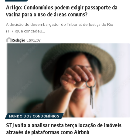
Artigo: Condomínios podem exigir passaporte da
vacina para o uso de áreas comuns?
A decisão do desembargador do Tribunal de Justiça do Rio
(TJRJ)que concedeu…
Redação
02/10/2021
MUNDO DOS CONDOMÍNIOS
STJ volta a analisar nesta terça locação de imóveis
através de plataformas como Airbnb