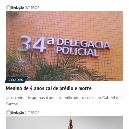
Redação
18/05/2023
CIDADES
Menino de 4 anos cai de prédio e morre
Um menino de apenas 4 anos, identificado como Heitor Gabriel dos
Santos…
Redação
21/03/2023