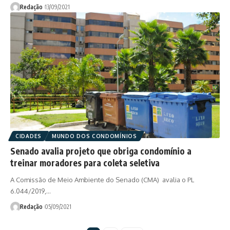
Redação
13/09/2021
CIDADES
MUNDO DOS CONDOMÍNIOS
Senado avalia projeto que obriga condomínio a
treinar moradores para coleta seletiva
A Comissão de Meio Ambiente do Senado (CMA) avalia o PL
6.044/2019,…
Redação
05/09/2021