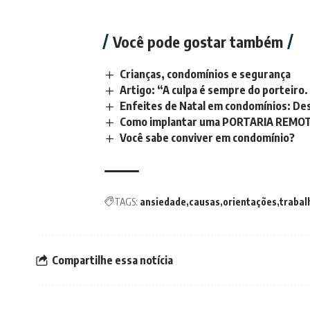
Você pode gostar também
Crianças, condomínios e segurança
Artigo: “A culpa é sempre do porteir
Enfeites de Natal em condomínios: Des
Como implantar uma PORTARIA REMOTA 
Você sabe conviver em condomínio?
TAGS:
ansiedade
causas
orientações
trabal
Compartilhe essa notícia