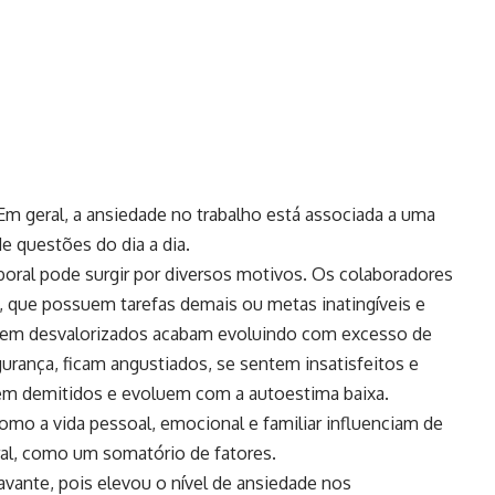
a. Em geral, a ansiedade no trabalho está associada a uma
e questões do dia a dia.
oral pode surgir por diversos motivos. Os colaboradores
, que possuem tarefas demais ou metas inatingíveis e
tem desvalorizados acabam evoluindo com excesso de
ança, ficam angustiados, se sentem insatisfeitos e
m demitidos e evoluem com a autoestima baixa.
mo a vida pessoal, emocional e familiar influenciam de
oral, como um somatório de fatores.
vante, pois elevou o nível de ansiedade nos