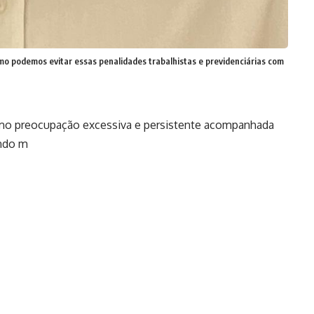
mo podemos evitar essas penalidades trabalhistas e previdenciárias com
como preocupação excessiva e persistente acompanhada
ando m