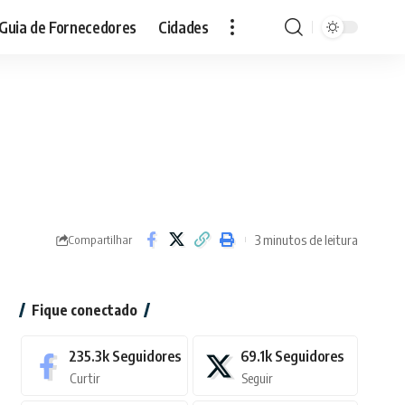
Guia de Fornecedores
Cidades
3 minutos de leitura
Compartilhar
Fique conectado
235.3k
Seguidores
69.1k
Seguidores
Curtir
Seguir