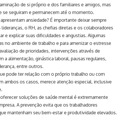
minação de si próprio e dos familiares e amigos, mas
e se seguiram e permanecem até o momento.
 apresentam ansiedade? É importante deixar sempre
lideranças, o RH, as chefias diretas e os colaboradores
r e explicar suas dificuldades e angustias. Algumas
as no ambiente de trabalho e para amenizar o estresse
valiação de prioridades, intervenções através de
 a alimentação, ginástica laboral, pausas regulares,
erança, entre outros.
ue pode ter relação com o próprio trabalho ou com
m ambos os casos, merece atenção especial, inclusive
e.
e oferecer soluções de saúde mental é extremamente
empresa. A prevenção evita que os trabalhadores
 que mantenham seu bem-estar e produtividade elevados.