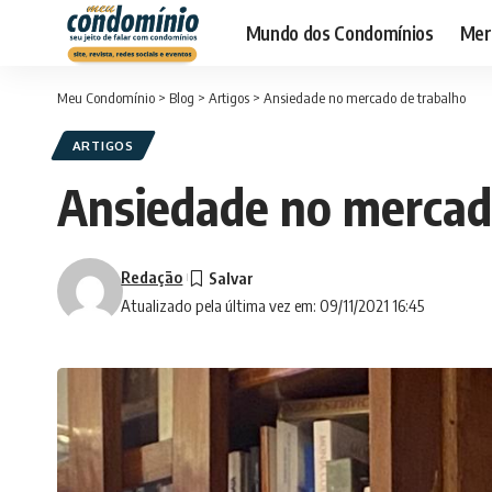
Mundo dos Condomínios
Merc
Meu Condomínio
>
Blog
>
Artigos
>
Ansiedade no mercado de trabalho
ARTIGOS
Ansiedade no mercad
Redação
Atualizado pela última vez em: 09/11/2021 16:45