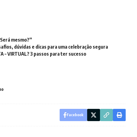
o. Será mesmo?”
afios, dúvidas e dicas para uma celebração segura
– VIRTUAL? 3 passos para ter sucesso
ho
Facebook