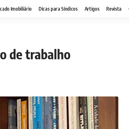
ado Imobiliário
Dicas para Síndicos
Artigos
Revista
o de trabalho