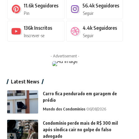
11.6k
Seguidores
56.4k
Seguidores
Pin
Seguir
136k
Inscritos
4.4k
Seguidores
Inscrever-se
Seguir
- Advertisement -
Latest News
Carro fica pendurado em garagem de
prédio
Mundo dos Condomínios
06/08/2026
Condomínio perde mais de R$ 300 mil
após síndica cair no golpe do falso
advogado