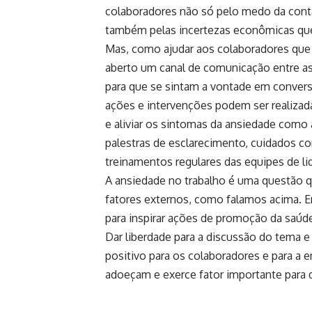
colaboradores não só pelo medo da conta
também pelas incertezas econômicas qu
Mas, como ajudar aos colaboradores que
aberto um canal de comunicação entre as 
para que se sintam a vontade em conversa
ações e intervenções podem ser realizad
e
aliviar os sintomas da ansiedade
como a
palestras de esclarecimento, cuidados com
treinamentos regulares das equipes de lid
A ansiedade no trabalho é uma questão q
fatores externos, como falamos acima. E
para inspirar ações de promoção da saúd
Dar liberdade para a discussão do tema 
positivo para os colaboradores e para a 
adoeçam e exerce fator importante para