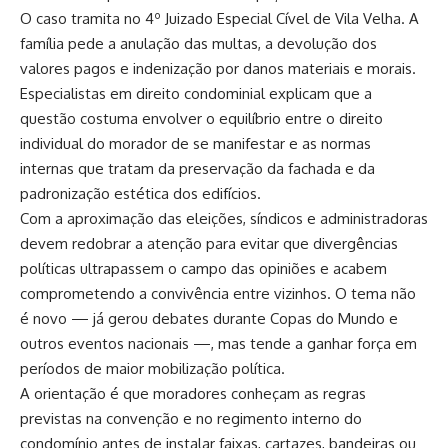
O caso tramita no 4º Juizado Especial Cível de Vila Velha. A
família pede a anulação das multas, a devolução dos
valores pagos e indenização por danos materiais e morais.
Especialistas em direito condominial explicam que a
questão costuma envolver o equilíbrio entre o direito
individual do morador de se manifestar e as normas
internas que tratam da preservação da fachada e da
padronização estética dos edifícios.
Com a aproximação das eleições, síndicos e administradoras
devem redobrar a atenção para evitar que divergências
políticas ultrapassem o campo das opiniões e acabem
comprometendo a convivência entre vizinhos. O tema não
é novo — já gerou debates durante Copas do Mundo e
outros eventos nacionais —, mas tende a ganhar força em
períodos de maior mobilização política.
A orientação é que moradores conheçam as regras
previstas na convenção e no regimento interno do
condomínio antes de instalar faixas, cartazes, bandeiras ou