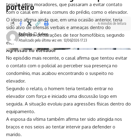
tensão entre moradores, que passaram a evitar contato
porteiro
com o casal em áreas comuns do prédio, como o elevador.
O idoso afirma ainda que, em uma ocasião anterior, teria
4 minutos de leitura
sido alvo de ofensas verbais e ameaças dentro do
Redação
elevador, com declarações de teor homofóbico, segundo
Atualizado pela última vez em: 12/06/2026 17:23
ele.
Agressão no elevador
No episódio mais recente, o casal afirma que tentou evitar
o contato com o policial ao perceber sua presença no
condomínio, mas acabou encontrando o suspeito no
elevador.
Segundo o relato, o homem teria tentado entrar no
elevador com força e iniciado uma discussão logo em
seguida. A situação evoluiu para agressões físicas dentro do
equipamento.
A esposa da vítima também afirma ter sido atingida nos
braços e nos seios ao tentar intervir para defender o
marido.