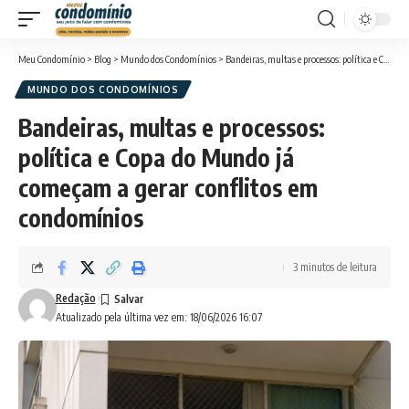
Meu Condomínio
>
Blog
>
Mundo dos Condomínios
>
Bandeiras, multas e processos: política e Copa do Mundo já começam a gerar conflitos em condomínios
MUNDO DOS CONDOMÍNIOS
Bandeiras, multas e processos:
política e Copa do Mundo já
começam a gerar conflitos em
condomínios
3 minutos de leitura
Redação
Atualizado pela última vez em: 18/06/2026 16:07