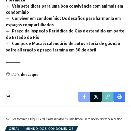
Veja sete dicas para uma boa convivência com animais em
condomínio
Conviver em condomínio: Os desafios para harmonia em
espaços compartilhados
Prazo da Inspeção Periódica do Gás é estendido em parte
do Estado do Rio
Campos e Macaé: calendário de autovistoria de gás não
sofre alteração e prazo termina em 30 de abril
TAGS:
destaque
Meu Condomínio
>
Blog
>
Geral
>
Assassinato de subsíndico causa comoção. Notas de repúdio divulgadas
GERAL
MUNDO DOS CONDOMÍNIOS