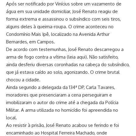
Após ser notificado por Vinícius sobre um vazamento de
água em sua unidade domiciliar, José Renato reagiu de
forma extrema e assassinou o subsíndico com seis tiros,
alguns deles à queima-roupa. O crime aconteceu no
Condomínio Mais Ipê, localizado na Avenida Arthur
Bernardes, em Campos.
De acordo com testemunhas, José Renato descarregou a
arma de fogo contra a vítima (
leia aqui
). Não satisfeito,
ainda desferiu diversas coronhadas na cabeça do subsíndico,
que já estava caído ao solo, agonizando. O crime brutal
chocou a cidade.
Ainda segundo a delegada da 134ª DP, Carla Tavares,
moradores que presenciaram a cena perseguiram e
imobilizaram o autor do crime até a chegada da Polícia
Militar. A arma utilizada no homicídio foi apreendida no
local.
Ao resistir à prisão, José Renato acabou se ferindo e foi
encaminhado ao Hospital Ferreira Machado, onde