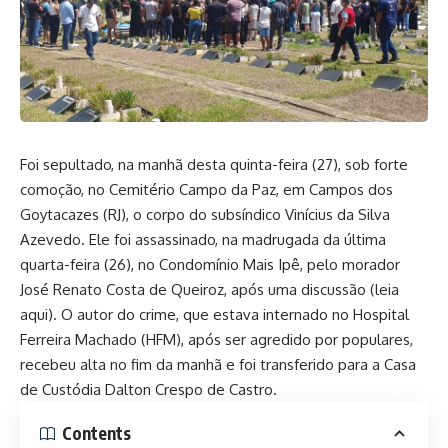
Foi sepultado, na manhã desta quinta-feira (27), sob forte
comoção, no Cemitério Campo da Paz, em Campos dos
Goytacazes (RJ), o corpo do subsíndico Vinícius da Silva
Azevedo. Ele foi assassinado, na madrugada da última
quarta-feira (26), no Condomínio Mais Ipê, pelo morador
José Renato Costa de Queiroz, após uma discussão (
leia
aqui
). O autor do crime, que estava internado no Hospital
Ferreira Machado (HFM), após ser agredido por populares,
recebeu alta no fim da manhã e foi transferido para a Casa
de Custódia Dalton Crespo de Castro.
Contents