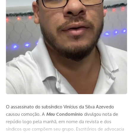
O assassinato do subsíndico Vinícius da Silva Azevedo
causou comoção. A
Meu
Condomínio
divulgou nota de
repúdio logo pela manhã, em nome da revista e dos
síndicos que compõem seu grupo. Escritórios de advocacia