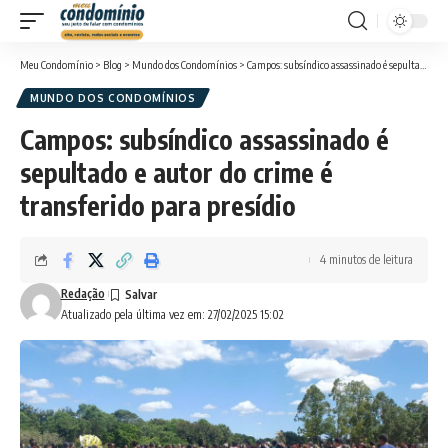
Meu Condomínio
>
Blog
>
Mundo dos Condomínios
>
Campos: subsíndico assassinado é sepultado e autor do crime é transferido para presídio
MUNDO DOS CONDOMÍNIOS
Campos: subsíndico assassinado é
sepultado e autor do crime é
transferido para presídio
4 minutos de leitura
Redação
Atualizado pela última vez em: 27/02/2025 15:02