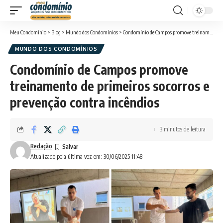
Meu Condomínio
>
Blog
>
Mundo dos Condomínios
>
Condomínio de Campos promove treinamento de primeiros socorros e prevenção contra incêndios
MUNDO DOS CONDOMÍNIOS
Condomínio de Campos promove
treinamento de primeiros socorros e
prevenção contra incêndios
3 minutos de leitura
Redação
Atualizado pela última vez em: 30/06/2025 11:48