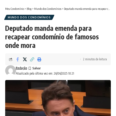
Meu Condomínio
>
Blog
>
Mundo dos Condomínios
>
Deputado manda emenda para recapear condomínio de famosos onde mora
MUNDO DOS CONDOMÍNIOS
Deputado manda emenda para
recapear condomínio de famosos
onde mora
2 minutos de leitura
Redação
Atualizado pela última vez em: 26/06/2025 10:21