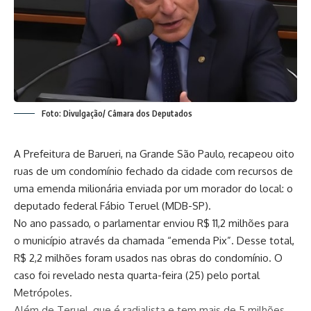
Foto: Divulgação/ Câmara dos Deputados
A Prefeitura de Barueri, na Grande São Paulo, recapeou oito
ruas de um condomínio fechado da cidade com recursos de
uma emenda milionária enviada por um morador do local: o
deputado federal Fábio Teruel (MDB-SP).
No ano passado, o parlamentar enviou R$ 11,2 milhões para
o município através da chamada “emenda Pix”. Desse total,
R$ 2,2 milhões foram usados nas obras do condomínio. O
caso foi revelado nesta quarta-feira (25) pelo portal
Metrópoles.
Além de Teruel, que é radialista e tem mais de 5 milhões