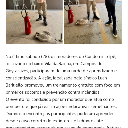
No último sábado (28), os moradores do Condomínio Ipê,
localizado no bairro Vila da Rainha, em Campos dos
Goytacazes, participaram de uma tarde de aprendizado e
conscientização. A ação, idealizada pelo síndico Luan
Baritiello, promoveu um treinamento gratuito com foco em
primeiros socorros e prevenção contra incêndios.
O evento foi conduzido por um morador que atua como
bombeiro e que já realiza ações educativas semelhantes.
Durante o encontro, os participantes puderam aprender
desde o uso correto de extintores e hidrantes até
procedimentos essenciais em casos de hemorragia, fraturas,