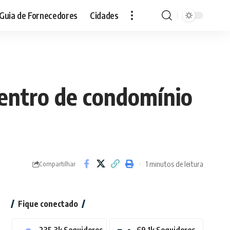
Guia de Fornecedores
Cidades
entro de condomínio
1 minutos de leitura
Compartilhar
Fique conectado