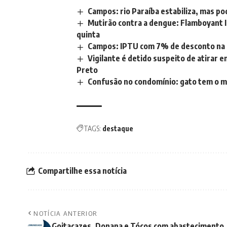
Campos: rio Paraíba estabiliza, mas pod
Mutirão contra a dengue: Flamboyant I
quinta
Campos: IPTU com 7% de desconto na co
Vigilante é detido suspeito de atirar 
Preto
Confusão no condomínio: gato tem o m
TAGS:
destaque
Compartilhe essa notícia
NOTÍCIA ANTERIOR
Goitacazes, Donana e Tócos com abastecimento