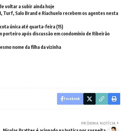
e voltar a subir ainda hoje
I, Turf, Salo Brand e Riachuelo recebem os agentes nesta
ta única até quarta-feira (15)
em porteiro após discussão em condomínio de Ribeirão
esmo nome da filha da vizinha
Facebook
PRÓXIMA NOTÍCIA
Nicolas Prattes é acionado na Justiça por suspeita