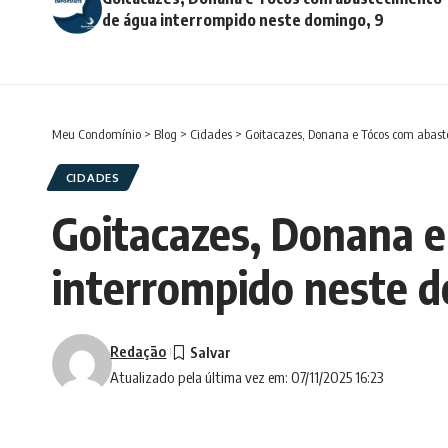
de água interrompido neste domingo, 9
Meu Condomínio
>
Blog
>
Cidades
>
Goitacazes, Donana e Tócos com abast
CIDADES
Goitacazes, Donana 
interrompido neste d
Redação
Atualizado pela última vez em: 07/11/2025 16:23