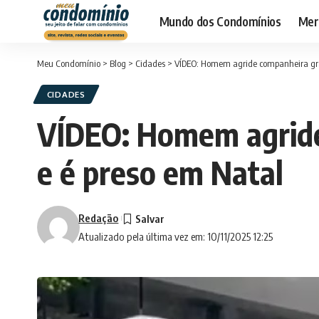
Mundo dos Condomínios
Merc
Meu Condomínio
>
Blog
>
Cidades
>
VÍDEO: Homem agride companheira grá
CIDADES
VÍDEO: Homem agride
e é preso em Natal
Redação
Atualizado pela última vez em: 10/11/2025 12:25