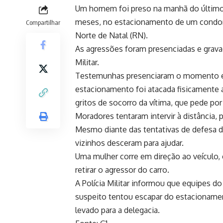
Um homem foi preso na manhã do último s
meses, no estacionamento de um condom
Compartilhar
Norte de Natal (RN).
As agressões foram presenciadas e grava
Militar.
Testemunhas presenciaram o momento em
estacionamento foi atacada fisicamente a
gritos de socorro da vítima, que pede por 
Moradores tentaram intervir à distância, 
Mesmo diante das tentativas de defesa d
vizinhos desceram para ajudar.
Uma mulher corre em direção ao veículo,
retirar o agressor do carro.
A Polícia Militar informou que equipes do
suspeito tentou escapar do estacioname
levado para a delegacia.