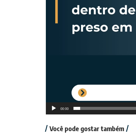
00:00
Você pode gostar também