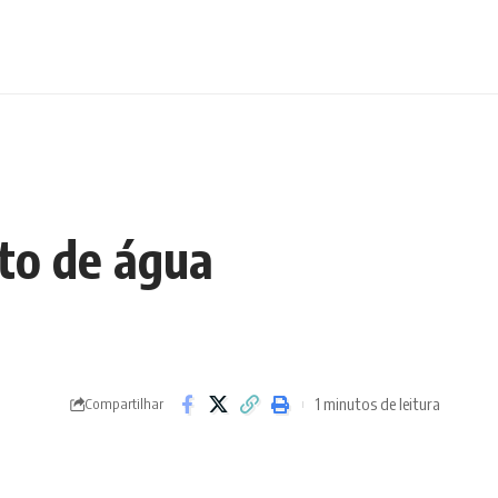
to de água
1 minutos de leitura
Compartilhar