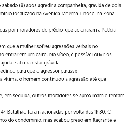
ábado (8) após agredir a companheira, grávida de dois
ínio localizado na Avenida Moema Tinoco, na Zona
das por moradores do prédio, que acionaram a Polícia
 que a mulher sofreu agressões verbais no
o entrar em um carro. No vídeo, é possível ouvir os
ajuda e afirma estar grávida.
pedindo para que o agressor parasse.
a vítima, o homem continuou a agressão até que
 e, em seguida, outros moradores se aproximam e tentam
 4º Batalhão foram acionadas por volta das 11h30. O
nto do condomínio, mas acabou preso em flagrante e