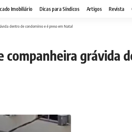
ado Imobiliário
Dicas para Síndicos
Artigos
Revista
vida dentro de condomínio e é preso em Natal
 companheira grávida d